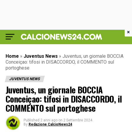
×
Home
»
Juventus News
»
Juventus, un giornale BOCCIA
Conceiçao: tifosi in DISACCORDO, il COMMENTO sul
portoghese
JUVENTUS NEWS
Juventus, un giornale BOCCIA
Conceiçao: tifosi in DISACCORDO, il
COMMENTO sul portoghese
Published
2 anni ago
on
2 Settembre 2024
By
Redazione CalcioNews24