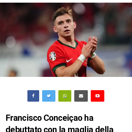
Francisco Conceiçao ha
debuttato con la maglia della