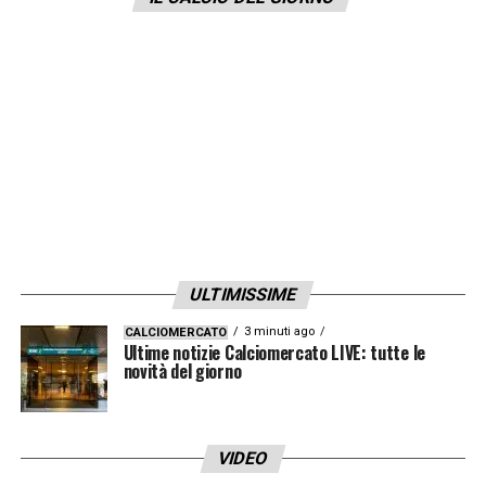
sulla partita: non riesce a trovare giocate o
spunti interessanti».
LA PLAYLIST DELLE NOSTRE TOP NEWS
ULTIMISSIME
3 minuti ago
CALCIOMERCATO
Ultime notizie Calciomercato LIVE: tutte le
novità del giorno
VIDEO