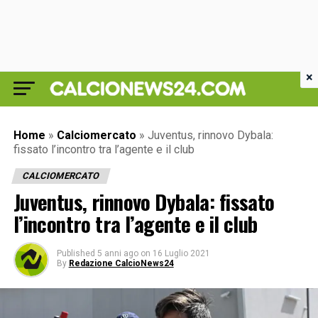
×
Home
»
Calciomercato
»
Juventus, rinnovo Dybala:
fissato l’incontro tra l’agente e il club
CALCIOMERCATO
Juventus, rinnovo Dybala: fissato
l’incontro tra l’agente e il club
Published
5 anni ago
on
16 Luglio 2021
By
Redazione CalcioNews24