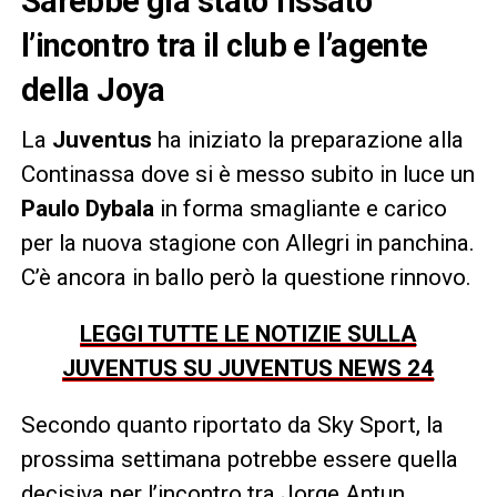
Sarebbe già stato fissato
l’incontro tra il club e l’agente
della Joya
La
Juventus
ha iniziato la preparazione alla
Continassa dove si è messo subito in luce un
Paulo
Dybala
in forma smagliante e carico
per la nuova stagione con Allegri in panchina.
C’è ancora in ballo però la questione rinnovo.
LEGGI TUTTE LE NOTIZIE SULLA
JUVENTUS SU JUVENTUS NEWS 24
Secondo quanto riportato da Sky Sport, la
prossima settimana potrebbe essere quella
decisiva per l’incontro tra Jorge Antun