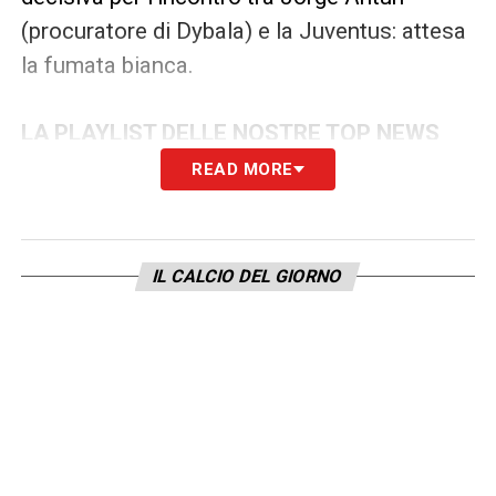
(procuratore di Dybala) e la Juventus: attesa
la fumata bianca.
LA PLAYLIST DELLE NOSTRE TOP NEWS
READ MORE
IL CALCIO DEL GIORNO