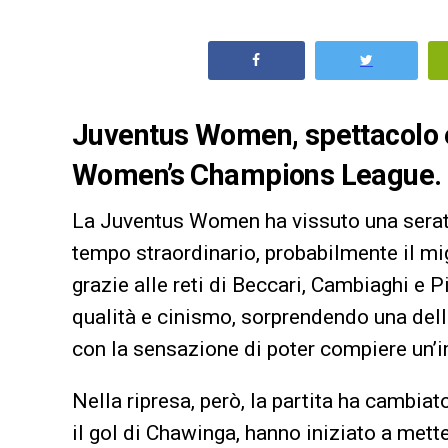
Juventus Women, spettacolo e 
Women’s Champions League. Il
La Juventus Women ha vissuto una serata
tempo straordinario, probabilmente il mig
grazie alle reti di Beccari, Cambiaghi e 
qualità e cinismo, sorprendendo una dell
con la sensazione di poter compiere un’
Nella ripresa, però, la partita ha cambiat
il gol di Chawinga, hanno iniziato a met