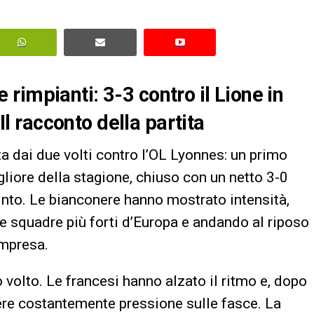
rimpianti: 3-3 contro il Lione in
 racconto della partita
 dai due volti contro l’OL Lyonnes: un primo
liore della stagione, chiuso con un netto 3-0
Pinto. Le bianconere hanno mostrato intensità,
e squadre più forti d’Europa e andando al riposo
impresa.
o volto. Le francesi hanno alzato il ritmo e, dopo
tere costantemente pressione sulle fasce. La