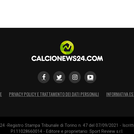
E
PRIVACY POLICY E TRATTAMENTO DEI DATI PERSONALI
INFORMATIVA ES
4 -Registro Stampa Tribunale di Torino n. 47 del 07/09/2021 - Iscritt
P.I.11028660014 - Editore e proprietario: Sport Review s.r.l.