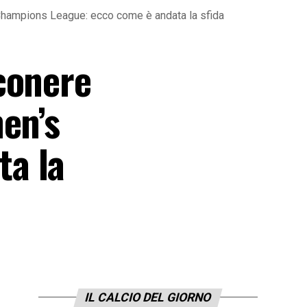
Champions League: ecco come è andata la sfida
conere
en’s
ta la
IL CALCIO DEL GIORNO