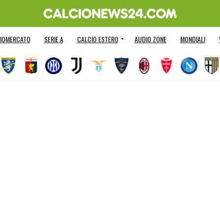
IOMERCATO
SERIE A
CALCIO ESTERO
AUDIO ZONE
MONDIALI