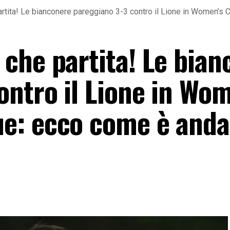
tita! Le bianconere pareggiano 3-3 contro il Lione in Women’s 
che partita! Le bian
ontro il Lione in Wom
e: ecco come è anda