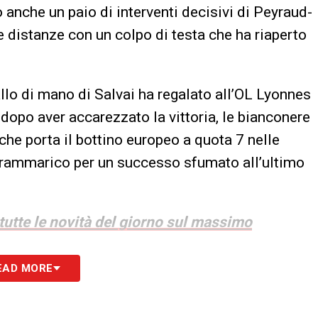
 anche un paio di interventi decisivi di Peyraud-
e distanze con un colpo di testa che ha riaperto
allo di mano di Salvai ha regalato all’OL Lyonnes
, dopo aver accarezzato la vittoria, le bianconere
he porta il bottino europeo a quota 7 nelle
l rammarico per un successo sfumato all’ultimo
 tutte le novità del giorno sul massimo
EAD MORE
S