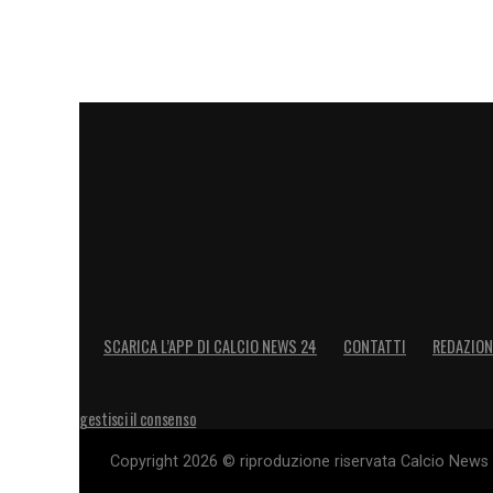
SCARICA L’APP DI CALCIO NEWS 24
CONTATTI
REDAZION
gestisci il consenso
Copyright 2026 © riproduzione riservata Calcio News 2