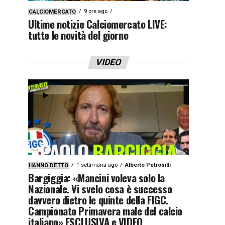
9 ore ago
CALCIOMERCATO
Ultime notizie Calciomercato LIVE:
tutte le novità del giorno
VIDEO
1 settimana ago
Alberto Petrosilli
HANNO DETTO
Bargiggia: «Mancini voleva solo la
Nazionale. Vi svelo cosa è successo
davvero dietro le quinte della FIGC.
Campionato Primavera male del calcio
italiano» ESCLUSIVA e VIDEO