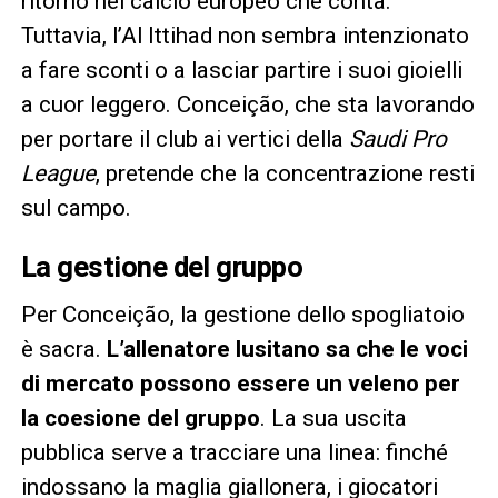
ritorno nel calcio europeo che conta.
Tuttavia, l’Al Ittihad non sembra intenzionato
a fare sconti o a lasciar partire i suoi gioielli
a cuor leggero. Conceição, che sta lavorando
per portare il club ai vertici della
Saudi Pro
League
, pretende che la concentrazione resti
sul campo.
La gestione del gruppo
Per Conceição, la gestione dello spogliatoio
è sacra.
L’allenatore lusitano sa che le voci
di mercato possono essere un veleno per
la coesione del gruppo
. La sua uscita
pubblica serve a tracciare una linea: finché
indossano la maglia giallonera, i giocatori