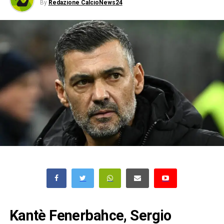
By
Redazione CalcioNews24
Kantè Fenerbahce, Sergio