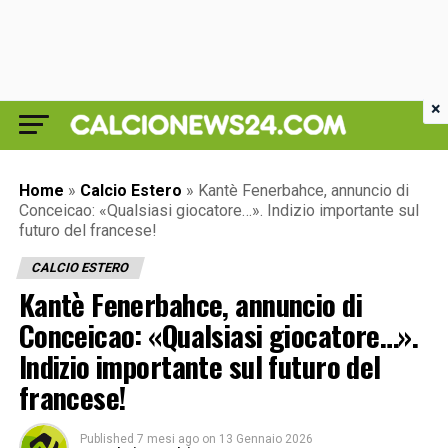
×
Home
»
Calcio Estero
»
Kantè Fenerbahce, annuncio di
Conceicao: «Qualsiasi giocatore…». Indizio importante sul
futuro del francese!
CALCIO ESTERO
Kantè Fenerbahce, annuncio di
Conceicao: «Qualsiasi giocatore…».
Indizio importante sul futuro del
francese!
Published
7 mesi ago
on
13 Gennaio 2026