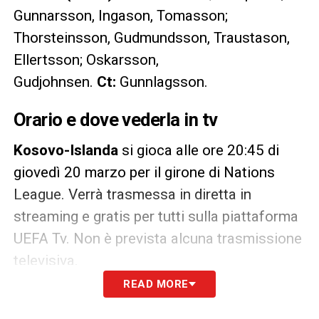
Gunnarsson, Ingason, Tomasson;
Thorsteinsson, Gudmundsson, Traustason,
Ellertsson; Oskarsson,
Gudjohnsen.
Ct:
Gunnlagsson.
Orario e dove vederla in tv
Kosovo-Islanda
si gioca alle ore 20:45 di
giovedì 20 marzo per il girone di Nations
League. Verrà trasmessa in diretta in
streaming e gratis per tutti sulla piattaforma
UEFA Tv. Non è prevista alcuna trasmissione
televisiva.
READ MORE
LA PLAYLIST DELLE NOSTRE TOP NEWS