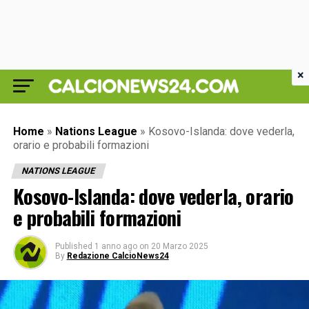
×
Home
»
Nations League
»
Kosovo-Islanda: dove vederla,
orario e probabili formazioni
NATIONS LEAGUE
Kosovo-Islanda: dove vederla, orario
e probabili formazioni
Published
1 anno ago
on
20 Marzo 2025
By
Redazione CalcioNews24