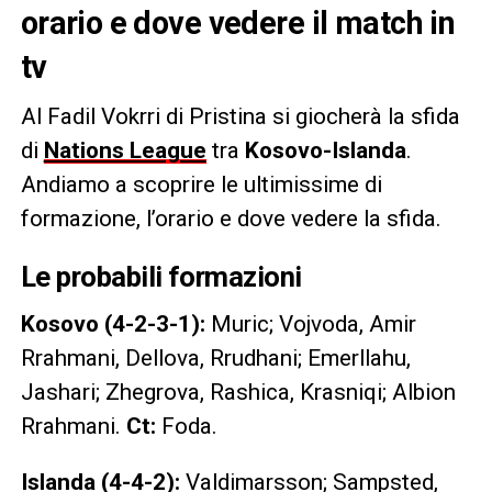
orario e dove vedere il match in
tv
Al Fadil Vokrri di Pristina si giocherà la sfida
di
Nations League
tra
Kosovo-Islanda
.
Andiamo a scoprire le ultimissime di
formazione, l’orario e dove vedere la sfida.
Le probabili formazioni
Kosovo (4-2-3-1):
Muric; Vojvoda, Amir
Rrahmani, Dellova, Rrudhani; Emerllahu,
Jashari; Zhegrova, Rashica, Krasniqi; Albion
Rrahmani.
Ct:
Foda.
Islanda (4-4-2):
Valdimarsson; Sampsted,