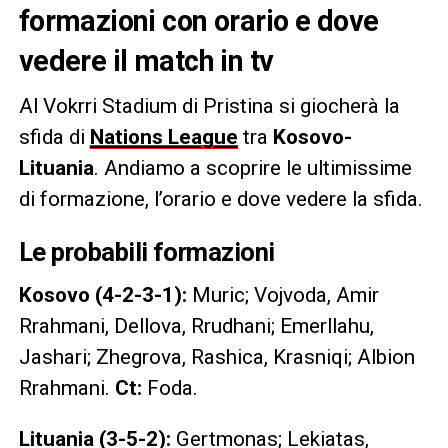
formazioni con orario e dove
vedere il match in tv
Al Vokrri Stadium di Pristina si giocherà la
sfida di
Nations League
tra
Kosovo-
Lituania
. Andiamo a scoprire le ultimissime
di formazione, l’orario e dove vedere la sfida.
Le probabili formazioni
Kosovo (4-2-3-1):
Muric; Vojvoda, Amir
Rrahmani, Dellova, Rrudhani; Emerllahu,
Jashari; Zhegrova, Rashica, Krasniqi; Albion
Rrahmani.
Ct:
Foda.
Lituania (3-5-2):
Gertmonas; Lekiatas,