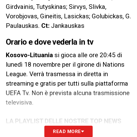
Girdvainis, Tutyskinas; Sirvys, Slivka,
Vorobjovas, Gineitis, Lasickas; Golubickas, G.
Paulauskas.
Ct:
Jankauskas
Orario e dove vederla in tv
Kosovo-Lituania
si gioca alle ore 20:45 di
lunedì 18 novembre per il girone di Nations
League. Verrà trasmessa in diretta in
streaming e gratis per tutti sulla piattaforma
UEFA Tv. Non è prevista alcuna trasmissione
televisiva.
LA PLAYLIST DELLE NOSTRE TOP NEWS
READ MORE