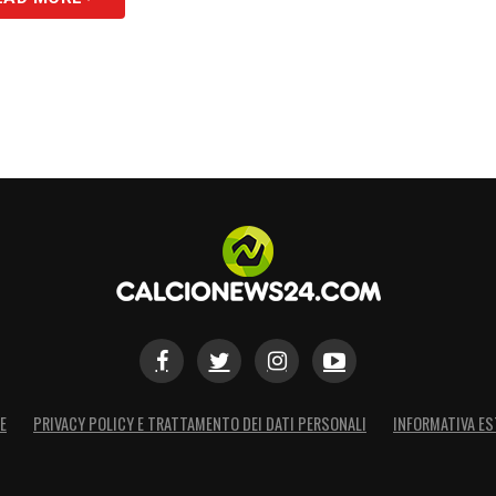
E
PRIVACY POLICY E TRATTAMENTO DEI DATI PERSONALI
INFORMATIVA ES