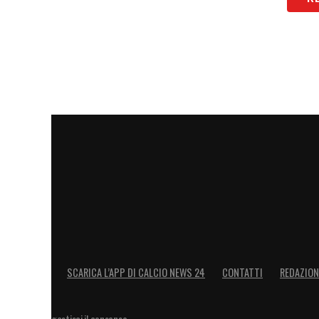
SCARICA L’APP DI CALCIO NEWS 24
CONTATTI
REDAZION