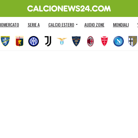
IOMERCATO
SERIE A
CALCIO ESTERO
AUDIO ZONE
MONDIALI