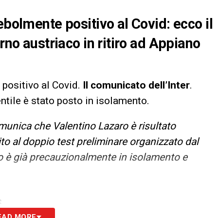
ebolmente positivo al Covid: ecco il
rno austriaco in ritiro ad Appiano
 positivo al Covid.
Il comunicato dell’Inter
.
ntile è stato posto in isolamento.
unica che Valentino Lazaro è risultato
to al doppio test preliminare organizzato dal
ro è già precauzionalmente in isolamento e
S
EAD MORE