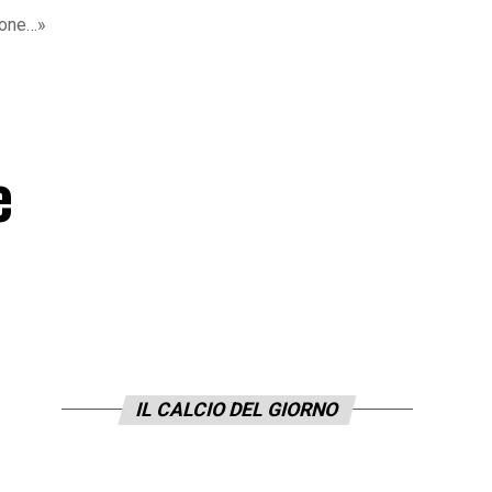
tone…»
e
IL CALCIO DEL GIORNO