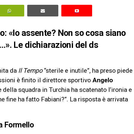
to: «Io assente? Non so cosa siano
…». Le dichiarazioni del ds
inita da
Il Tempo
“sterile e inutile”, ha preso piede
sioni è finito il direttore sportivo
Angelo
e della squadra in Turchia ha scatenato l’ironia e
e fine ha fatto Fabiani?”. La risposta è arrivata
da Formello