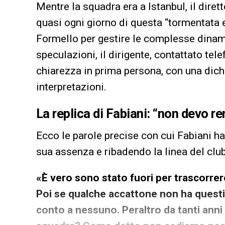
Mentre la squadra era a Istanbul, il diret
quasi ogni giorno di questa “tormentata e
Formello per gestire le complesse dinami
speculazioni, il dirigente, contattato tele
chiarezza in prima persona, con una dich
interpretazioni.
La replica di Fabiani: “non devo 
Ecco le parole precise con cui Fabiani ha 
sua assenza e ribadendo la linea del club
«È vero sono stato fuori per trascorrer
Poi se qualche accattone non ha questi 
conto a nessuno. Peraltro da tanti anni 