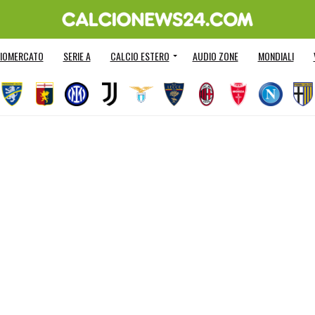
IOMERCATO
SERIE A
CALCIO ESTERO
AUDIO ZONE
MONDIALI