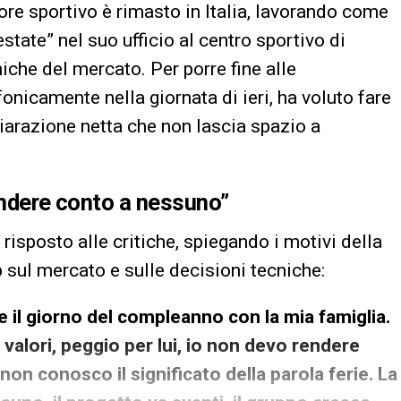
tore sportivo è rimasto in Italia, lavorando come
state” nel suo ufficio al centro sportivo di
che del mercato. Per porre fine alle
fonicamente nella giornata di ieri, ha voluto fare
iarazione netta che non lascia spazio a
rendere conto a nessuno”
risposto alle critiche, spiegando i motivi della
 sul mercato e sulle decisioni tecniche:
e il giorno del compleanno con la mia famiglia.
valori, peggio per lui, io non devo rendere
non conosco il significato della parola ferie. La