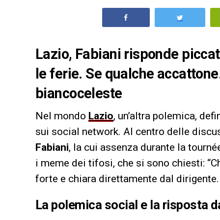
Lazio, Fabiani risponde picca
le ferie. Se qualche accattone
biancoceleste
Nel mondo
Lazio
, un’altra polemica, def
sui social network. Al centro delle discus
Fabiani
, la cui assenza durante la tourné
i meme dei tifosi, che si sono chiesti: “Ch
forte e chiara direttamente dal dirigente.
La polemica social e la risposta 