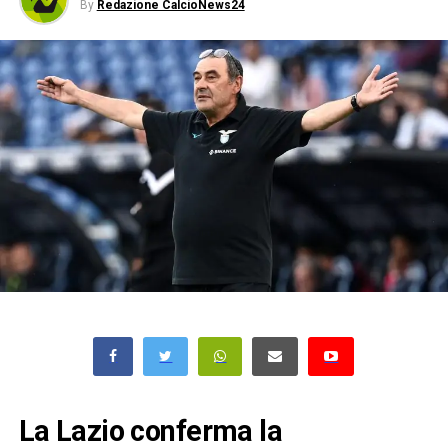
By
Redazione CalcioNews24
La Lazio conferma la