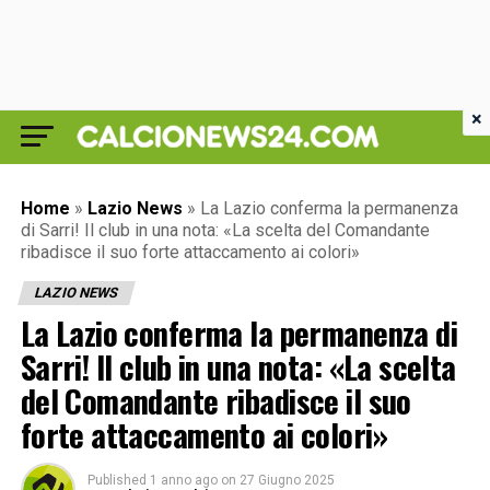
×
Home
»
Lazio News
»
La Lazio conferma la permanenza
di Sarri! Il club in una nota: «La scelta del Comandante
ribadisce il suo forte attaccamento ai colori»
LAZIO NEWS
La Lazio conferma la permanenza di
Sarri! Il club in una nota: «La scelta
del Comandante ribadisce il suo
forte attaccamento ai colori»
Published
1 anno ago
on
27 Giugno 2025