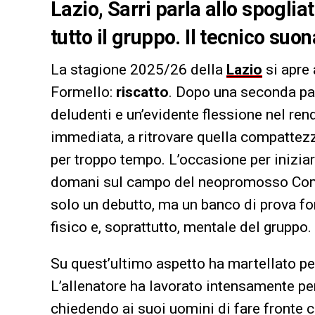
Lazio, Sarri parla allo spogli
tutto il gruppo. Il tecnico suo
La stagione 2025/26 della
Lazio
si apre 
Formello:
riscatto
. Dopo una seconda par
deludenti e un’evidente flessione nel re
immediata, a ritrovare quella compattez
per troppo tempo. L’occasione per iniziar
domani sul campo del neopromosso Como, 
solo un debutto, ma un banco di prova fo
fisico e, soprattutto, mentale del gruppo.
Su quest’ultimo aspetto ha martellato per 
L’allenatore ha lavorato intensamente per
chiedendo ai suoi uomini di fare fronte c