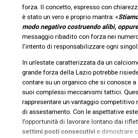
forza. Il concetto, espresso con chiarezz
è stato un vero e proprio mantra: «
Stiamo
modo negativo costruendo alibi, oppur
messaggio ribadito con forza nei numerosi
l’intento di responsabilizzare ogni singo
In un’estate caratterizzata da un calciome
grande forza della Lazio potrebbe risieder
contare su un organico che si conosce a
suoi complessi meccanismi tattici. Quest
rappresentare un vantaggio competitivo no
di assestamento. Con le aspettative ester
l’opportunità di lavorare lontano dai rifle
settimi posti consecutivi
e dimostrare ch