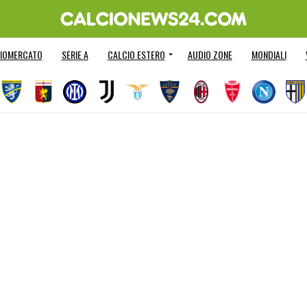
IOMERCATO
SERIE A
CALCIO ESTERO
AUDIO ZONE
MONDIALI