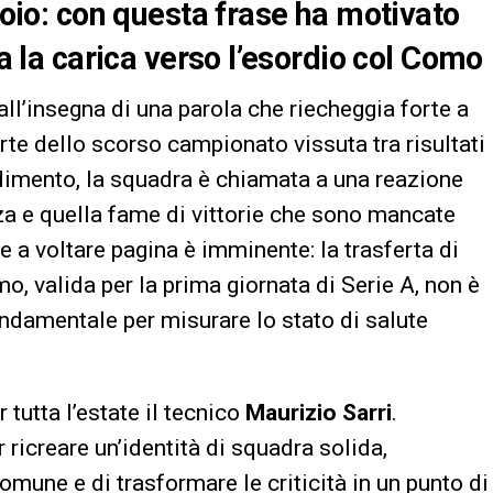
atoio: con questa frase ha motivato
na la carica verso l’esordio col Como
all’insegna di una parola che riecheggia forte a
te dello scorso campionato vissuta tra risultati
ndimento, la squadra è chiamata a una reazione
za e quella fame di vittorie che sono mancate
e a voltare pagina è imminente: la trasferta di
valida per la prima giornata di Serie A, non è
ndamentale per misurare lo stato di salute
tutta l’estate il tecnico
Maurizio Sarri
.
 ricreare un’identità di squadra solida,
omune e di trasformare le criticità in un punto di