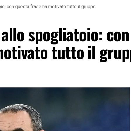
toio: con questa frase ha motivato tutto il gruppo
 allo spogliatoio: con
otivato tutto il gru