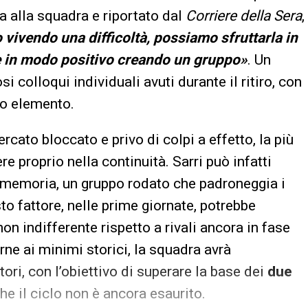
a alla squadra e riportato dal
Corriere della Sera
,
 vivendo una difficoltà, possiamo sfruttarla in
e in modo positivo creando un gruppo»
. Un
 colloqui individuali avuti durante il ritiro, con
lo elemento.
rcato bloccato e privo di colpi a effetto, la più
e proprio nella continuità. Sarri può infatti
 memoria, un gruppo rodato che padroneggia i
o fattore, nelle prime giornate, potrebbe
n indifferente rispetto a rivali ancora in fase
ne ai minimi storici, la squadra avrà
ttori, con l’obiettivo di superare la base dei
due
e il ciclo non è ancora esaurito.