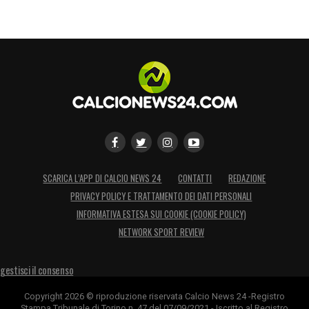
SCARICA L’APP DI CALCIO NEWS 24
CONTATTI
REDAZIONE
PRIVACY POLICY E TRATTAMENTO DEI DATI PERSONALI
INFORMATIVA ESTESA SUI COOKIE (COOKIE POLICY)
NETWORK SPORT REVIEW
gestisci il consenso
Copyright 2026 © riproduzione riservata Calcio News 24 -Registro
Stampa Tribunale di Torino n. 47 del 07/09/2021 - Iscritto al Registro