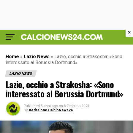
×
Home
»
Lazio News
»
Lazio, occhio a Strakosha: «Sono
interessato al Borussia Dortmund»
LAZIO NEWS
Lazio, occhio a Strakosha: «Sono
interessato al Borussia Dortmund»
Published
5 anni ago
on
8 Febbraio 2021
By
Redazione CalcioNews24