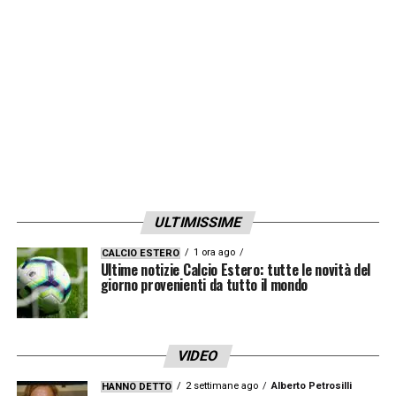
LA PLAYLIST DELLE NOSTRE TOP NEWS
ULTIMISSIME
1 ora ago
CALCIO ESTERO
Ultime notizie Calcio Estero: tutte le novità del
giorno provenienti da tutto il mondo
VIDEO
2 settimane ago
Alberto Petrosilli
HANNO DETTO