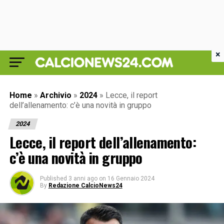
×
Home
»
Archivio
»
2024
»
Lecce, il report
dell’allenamento: c’è una novità in gruppo
2024
Lecce, il report dell’allenamento:
c’è una novità in gruppo
Published
3 anni ago
on
16 Gennaio 2024
By
Redazione CalcioNews24