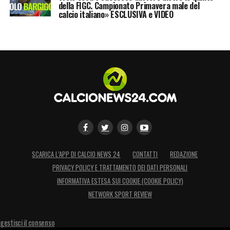
della FIGC. Campionato Primavera male del
calcio italiano» ESCLUSIVA e VIDEO
SCARICA L’APP DI CALCIO NEWS 24
CONTATTI
REDAZIONE
PRIVACY POLICY E TRATTAMENTO DEI DATI PERSONALI
INFORMATIVA ESTESA SUI COOKIE (COOKIE POLICY)
NETWORK SPORT REVIEW
gestisci il consenso