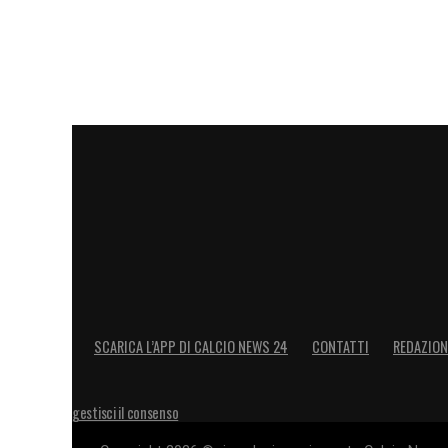
SCARICA L’APP DI CALCIO NEWS 24
CONTATTI
REDAZION
gestisci il consenso