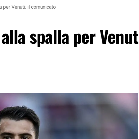
la per Venuti: il comunicato
alla spalla per Venuti