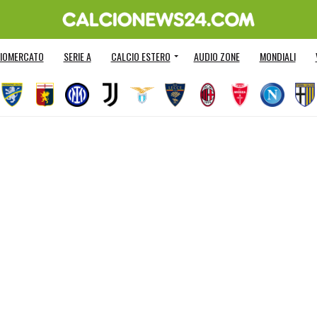
IOMERCATO
SERIE A
CALCIO ESTERO
AUDIO ZONE
MONDIALI