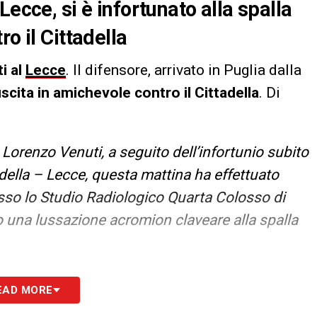
Lecce, si è infortunato alla spalla
o il Cittadella
i al
Lecce
. Il difensore, arrivato in Puglia dalla
uscita in amichevole contro il Cittadella
. Di
 Lorenzo Venuti, a seguito dell’infortunio subito
della – Lecce, questa mattina ha effettuato
esso lo Studio Radiologico Quarta Colosso di
o una lussazione acromion claveare alla spalla
S
EAD MORE