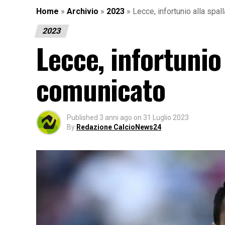
Home
»
Archivio
»
2023
»
Lecce, infortunio alla spal
2023
Lecce, infortunio 
comunicato
Published
3 anni ago
on
31 Luglio 2023
By
Redazione CalcioNews24