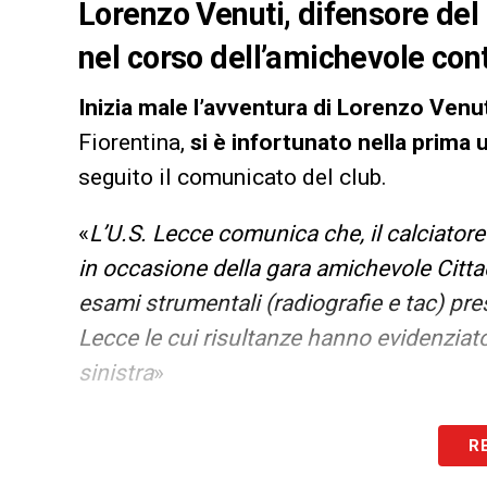
Lorenzo Venuti, difensore del 
nel corso dell’amichevole contr
Inizia male l’avventura di Lorenzo Venut
Fiorentina,
si è infortunato nella prima 
seguito il comunicato del club.
«
L’U.S. Lecce comunica che, il calciatore
in occasione della gara amichevole Citta
esami strumentali (radiografie e tac) pr
Lecce le cui risultanze hanno evidenziat
sinistra
»
LA PLAYLIST DELLE NOSTRE TOP NEW
R