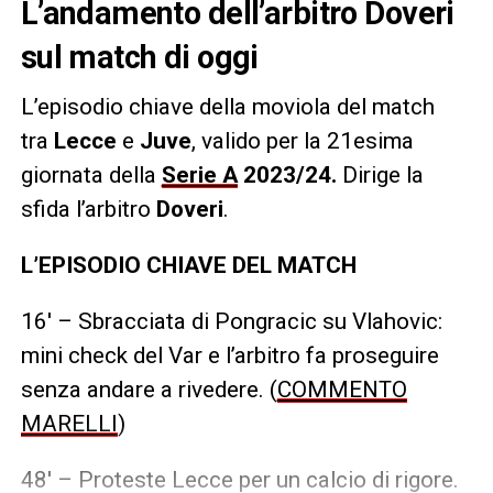
L’andamento dell’arbitro Doveri
sul match di oggi
L’episodio chiave della moviola del match
tra
Lecce
e
Juve
, valido per la 21esima
giornata della
Serie A
2023/24.
Dirige la
sfida l’arbitro
Doveri
.
L’EPISODIO CHIAVE DEL MATCH
16′ – Sbracciata di Pongracic su Vlahovic:
mini check del Var e l’arbitro fa proseguire
senza andare a rivedere. (
COMMENTO
MARELLI
)
48′ – Proteste Lecce per un calcio di rigore.