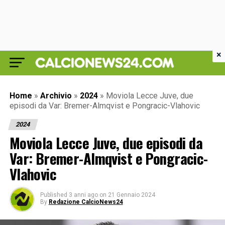
×
Home
»
Archivio
»
2024
»
Moviola Lecce Juve, due
episodi da Var: Bremer-Almqvist e Pongracic-Vlahovic
2024
Moviola Lecce Juve, due episodi da
Var: Bremer-Almqvist e Pongracic-
Vlahovic
Published
3 anni ago
on
21 Gennaio 2024
By
Redazione CalcioNews24