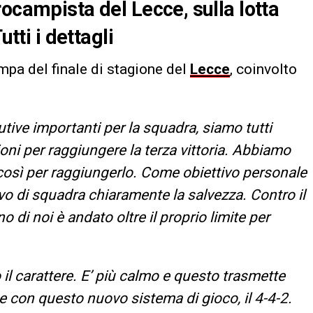
ocampista del Lecce, sulla lotta
utti i dettagli
pa del finale di stagione del
Lecce
, coinvolto
tive importanti per la squadra, siamo tutti
oni per raggiungere la terza vittoria. Abbiamo
osì per raggiungerlo. Come obiettivo personale
ivo di squadra chiaramente la salvezza. Contro il
 di noi è andato oltre il proprio limite per
il carattere. E’ più calmo e questo trasmette
ne con questo nuovo sistema di gioco, il 4-4-2.