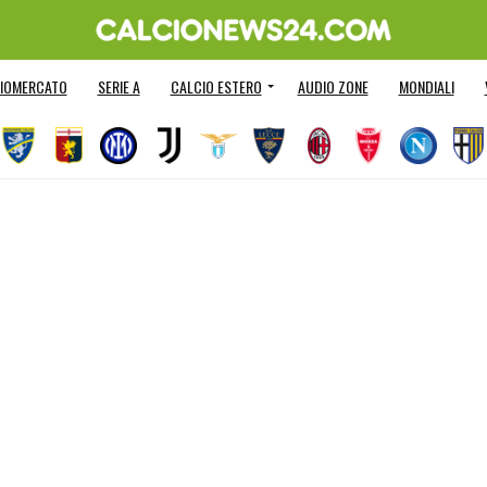
IOMERCATO
SERIE A
CALCIO ESTERO
AUDIO ZONE
MONDIALI