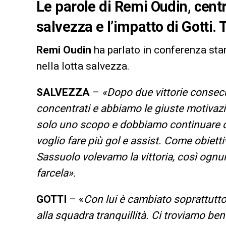
Le parole di Remi Oudin, centr
salvezza e l’impatto di Gotti. T
Remi Oudin
ha parlato in conferenza stam
nella lotta salvezza.
SALVEZZA
–
«Dopo due vittorie consecu
concentrati e abbiamo le giuste motivazi
solo uno scopo e dobbiamo continuare c
voglio fare più gol e assist. Come obiett
Sassuolo volevamo la vittoria, così ognuno
farcela».
GOTTI
– «
Con lui è cambiato soprattutto 
alla squadra tranquillità. Ci troviamo be