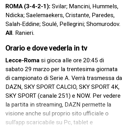
ROMA (3-4-2-1):
Svilar; Mancini, Hummels,
Ndicka; Saelemaekers, Cristante, Paredes,
Salah-Eddine; Soulé, Pellegrini; Shomurodov.
All
. Ranieri.
Orario e dove vederla in tv
Lecce-Roma
si gioca alle ore 20:45 di
sabato 29 marzo per la trentesima giornata
di campionato di Serie A. Verrà trasmessa da
DAZN, SKY SPORT CALCIO, SKY SPORT 4K,
SKY SPORT (canale 251) e NOW. Per vedere
la partita in streaming, DAZN permette la
visione anche sul proprio sito ufficiale o
sull’app scaricabile su Pc, tablet e