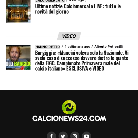
4 ore ago
CALCIOMERCATO
Ultime notizie Calciomercato LIVE: tutte le
novità del giorno
VIDEO
1 settimana ago
Alberto Petrosilli
HANNO DETTO
Bargiggia: «Mancini voleva solo la Nazionale. Vi
svelo cosa è successo davvero dietro le quinte
della FIGC. Campionato Primavera male del
calcio italiano» ESCLUSIVA e VIDEO