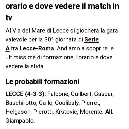
orario e dove vedere il match in
tv
Al Via del Mare di Lecce si giocherà la gara
valevole per la 30ª giornata di
Serie
A
tra
Lecce-Roma
. Andiamo a scoprire le
ultimissime di formazione, l’orario e dove
vedere la sfida.
Le probabili formazioni
LECCE (4-3-3):
Falcone; Guilbert, Gaspar,
Baschirotto, Gallo; Coulibaly, Pierret,
Helgason; Pierotti, Krstovic, Morente.
All
.
Giampaolo.