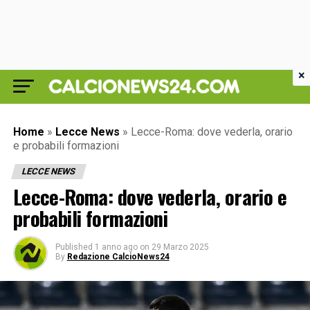
×
Home
»
Lecce News
»
Lecce-Roma: dove vederla, orario
e probabili formazioni
LECCE NEWS
Lecce-Roma: dove vederla, orario e
probabili formazioni
Published
1 anno ago
on
29 Marzo 2025
By
Redazione CalcioNews24