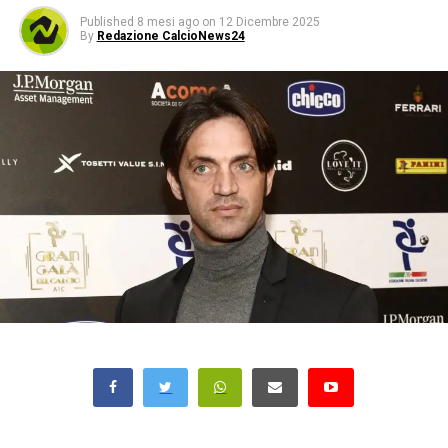
Published
8 mesi ago
on
12 Dicembre 2025
By
Redazione CalcioNews24