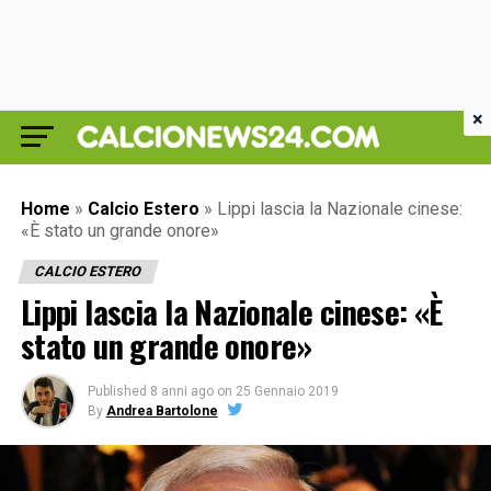
×
Home
»
Calcio Estero
»
Lippi lascia la Nazionale cinese:
«È stato un grande onore»
CALCIO ESTERO
Lippi lascia la Nazionale cinese: «È
stato un grande onore»
Published
8 anni ago
on
25 Gennaio 2019
By
Andrea Bartolone