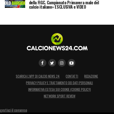
della FIGC. Campionato Primavera male del
fino al post-Mondiale.
calcio italiano» ESCLUSIVA e VIDEO
LA PLAYLIST DELLE NOSTRE TOP NEWS
SCARICA L’APP DI CALCIO NEWS 24
CONTATTI
REDAZIONE
PRIVACY POLICY E TRATTAMENTO DEI DATI PERSONALI
INFORMATIVA ESTESA SUI COOKIE (COOKIE POLICY)
NETWORK SPORT REVIEW
gestisci il consenso