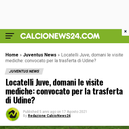
×
Home
»
Juventus News
»
Locatelli Juve, domani le visite
mediche: convocato per la trasferta di Udine?
JUVENTUS NEWS
Locatelli Juve, domani le visite
mediche: convocato per la trasferta
di Udine?
Published
5 anni ago
on
17 Agosto 2021
By
Redazione CalcioNews24