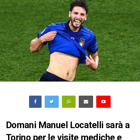
Domani Manuel Locatelli sarà a
Torino per le visite mediche e