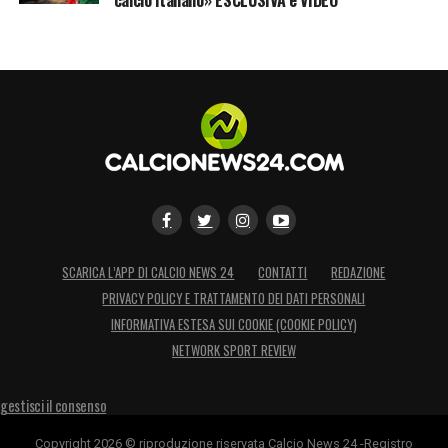
SCARICA L’APP DI CALCIO NEWS 24
CONTATTI
REDAZIONE
PRIVACY POLICY E TRATTAMENTO DEI DATI PERSONALI
INFORMATIVA ESTESA SUI COOKIE (COOKIE POLICY)
NETWORK SPORT REVIEW
gestisci il consenso
Copyright 2026 © riproduzione riservata Calcio News 24 -Registro