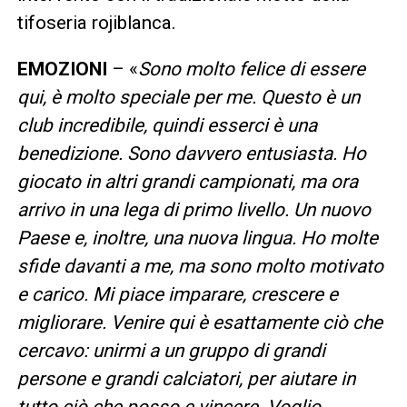
tifoseria rojiblanca.
EMOZIONI
– «
Sono molto felice di essere
qui, è molto speciale per me. Questo è un
club incredibile, quindi esserci è una
benedizione. Sono davvero entusiasta. Ho
giocato in altri grandi campionati, ma ora
arrivo in una lega di primo livello. Un nuovo
Paese e, inoltre, una nuova lingua. Ho molte
sfide davanti a me, ma sono molto motivato
e carico. Mi piace imparare, crescere e
migliorare. Venire qui è esattamente ciò che
cercavo: unirmi a un gruppo di grandi
persone e grandi calciatori, per aiutare in
tutto ciò che posso e vincere. Voglio