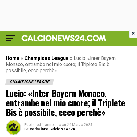
×
Home
»
Champions League
»
Lucio: «Inter Bayern
Monaco, entrambe nel mio cuore; il Triplete Bis è
possibile, ecco perchè»
CHAMPIONS LEAGUE
Lucio: «Inter Bayern Monaco,
entrambe nel mio cuore; il Triplete
Bis è possibile, ecco perchè»
Published
1 anno ago
on
24 Marzo 2025
By
Redazione CalcioNews24