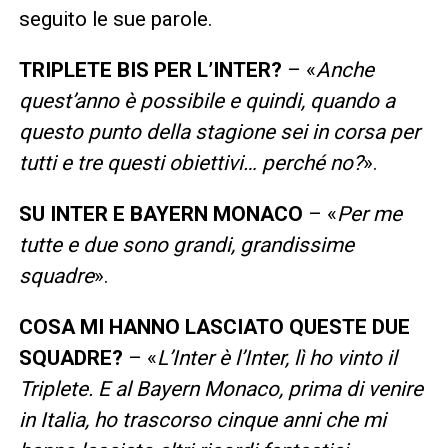
seguito le sue parole.
TRIPLETE BIS PER L’INTER?
– «
Anche
quest’anno è possibile e quindi, quando a
questo punto della stagione sei in corsa per
tutti e tre questi obiettivi… perché no?
».
SU INTER E BAYERN MONACO
– «
Per me
tutte e due sono grandi, grandissime
squadre
».
COSA MI HANNO LASCIATO QUESTE DUE
SQUADRE?
– «
L’Inter è l’Inter, lì ho vinto il
Triplete. E al Bayern Monaco, prima di venire
in Italia, ho trascorso cinque anni che mi