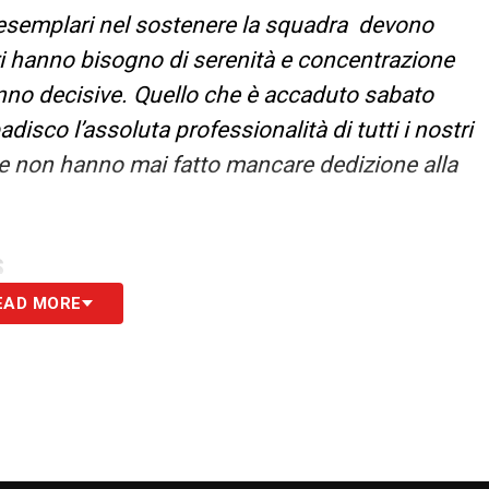
gi esemplari nel sostenere la squadra devono
i hanno bisogno di serenità e concentrazione
anno decisive. Quello che è accaduto sabato
sco l’assoluta professionalità di tutti i nostri
che non hanno mai fatto mancare dedizione alla
S
EAD MORE