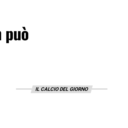
n può
IL CALCIO DEL GIORNO