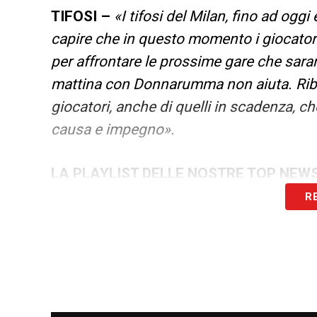
TIFOSI –
«I tifosi del Milan, fino ad og
capire che in questo momento i giocator
per affrontare le prossime gare che sar
mattina con Donnarumma non aiuta. Ribadi
giocatori, anche di quelli in scadenza, 
causa e impegno».
LA PLAYLIST DELLE NOSTRE TOP NEW
R