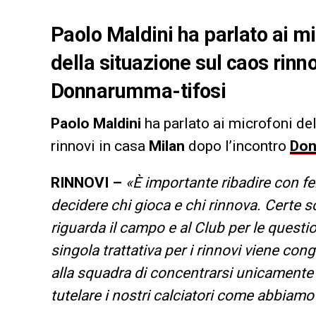
Paolo Maldini ha parlato ai m
della situazione sul caos rinn
Donnarumma-tifosi
Paolo Maldini
ha parlato ai microfoni del
rinnovi in casa
Milan
dopo l’incontro
Don
RINNOVI –
«È importante ribadire con fe
decidere chi gioca e chi rinnova. Certe 
riguarda il campo e al Club per le quest
singola trattativa per i rinnovi viene cong
alla squadra di concentrarsi unicamente
tutelare i nostri calciatori come abbiamo