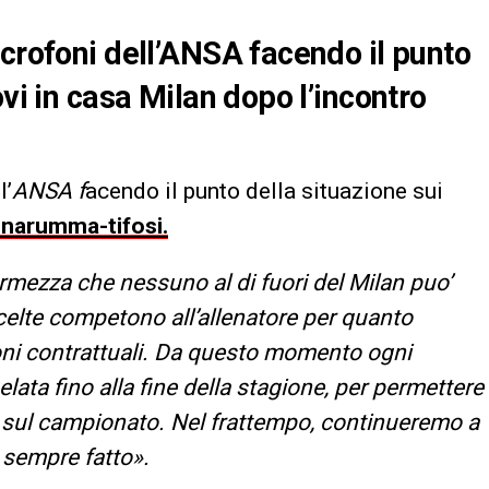
icrofoni dell’ANSA facendo il punto
ovi in casa Milan dopo l’incontro
l’
ANSA f
acendo il punto della situazione sui
narumma-tifosi.
rmezza che nessuno al di fuori del Milan puo’
scelte competono all’allenatore per quanto
ioni contrattuali. Da questo momento ogni
elata fino alla fine della stagione, per permettere
 sul campionato. Nel frattempo, continueremo a
 sempre fatto».