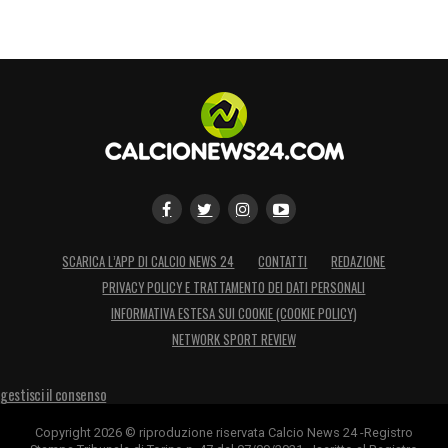
SCARICA L’APP DI CALCIO NEWS 24
CONTATTI
REDAZIONE
PRIVACY POLICY E TRATTAMENTO DEI DATI PERSONALI
INFORMATIVA ESTESA SUI COOKIE (COOKIE POLICY)
NETWORK SPORT REVIEW
gestisci il consenso
Copyright 2026 © riproduzione riservata Calcio News 24 -Registro