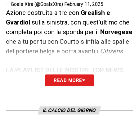
— Goals Xtra (@GoalsXtra) February 11, 2025
Azione costruita a tre con
Grealish e
Gvardiol
sulla sinistra, con quest’ultimo che
completa poi con la sponda per il
Norvegese
che a tu per tu con Courtois infila alle spalle
del portiere belga e porta avanti i
Citizens
.
LA PLAYLIST DELLE NOSTRE TOP NEWS
READ MORE
IL CALCIO DEL GIORNO