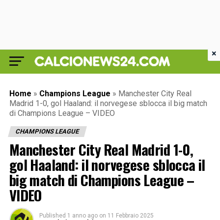
×
Home
»
Champions League
»
Manchester City Real
Madrid 1-0, gol Haaland: il norvegese sblocca il big match
di Champions League – VIDEO
CHAMPIONS LEAGUE
Manchester City Real Madrid 1-0,
gol Haaland: il norvegese sblocca il
big match di Champions League –
VIDEO
Published
1 anno ago
on
11 Febbraio 2025