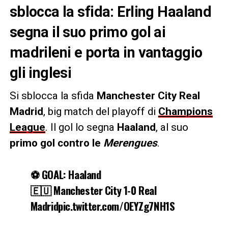
sblocca la sfida: Erling Haaland
segna il suo primo gol ai
madrileni e porta in vantaggio
gli inglesi
Si sblocca la sfida
Manchester City Real
Madrid
, big match del playoff di
Champions
League
. Il gol lo segna
Haaland
, al suo
primo gol contro le
Merengues
.
⚽️ GOAL: Haaland
🇪🇺 Manchester City 1-0 Real
Madridpic.twitter.com/OEYZg7NH1S