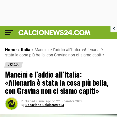
×
Home
»
Italia
»
Mancini e l’addio all’Italia: «Allenarla è
stata la cosa più bella, con Gravina non ci siamo capiti»
ITALIA
Mancini e l’addio all’Italia:
«Allenarla è stata la cosa più bella,
con Gravina non ci siamo capiti»
Published
2 anni ago
on
22 Dicembre 2024
By
Redazione CalcioNews24