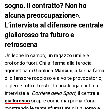
sogno. Il contratto? Non ho
alcuna preoccupazione».
L’intervista al difensore centrale
giallorosso tra futuro e
retroscena
Un leone in campo, un ragazzo umile e
profondo fuori. Chi si ferma alla ferocia
agonistica di Gianluca
Mancini
, alla sua fama
di difensore roccioso e a volte provocatorio,
si perde tutto il resto. In una lunga e intima
intervista al
Corriere dello Sport
, il centrale
giallorosso
si apre come mai prima d’ora,
mostrando le tante sfumature di un uomo e