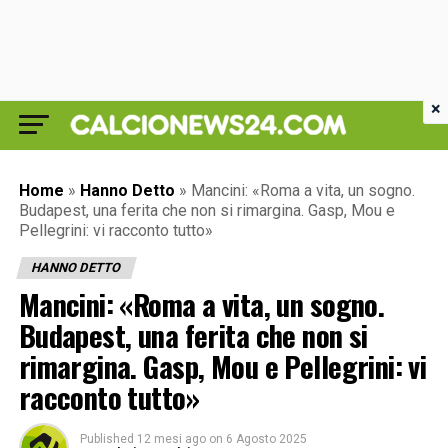
×
Home
»
Hanno Detto
»
Mancini: «Roma a vita, un sogno.
Budapest, una ferita che non si rimargina. Gasp, Mou e
Pellegrini: vi racconto tutto»
HANNO DETTO
Mancini: «Roma a vita, un sogno.
Budapest, una ferita che non si
rimargina. Gasp, Mou e Pellegrini: vi
racconto tutto»
Published
12 mesi ago
on
6 Agosto 2025