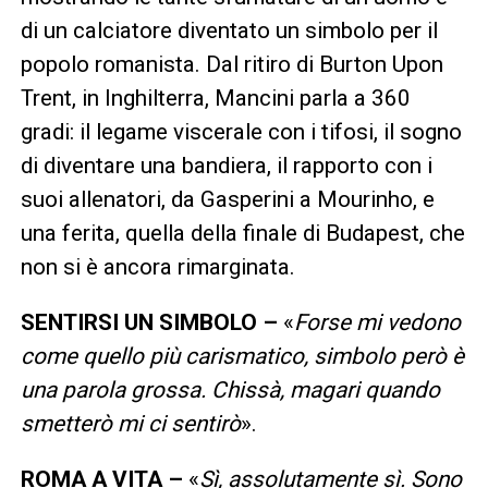
di un calciatore diventato un simbolo per il
popolo romanista. Dal ritiro di Burton Upon
Trent, in Inghilterra, Mancini parla a 360
gradi: il legame viscerale con i tifosi, il sogno
di diventare una bandiera, il rapporto con i
suoi allenatori, da Gasperini a Mourinho, e
una ferita, quella della finale di Budapest, che
non si è ancora rimarginata.
SENTIRSI UN SIMBOLO –
«
Forse mi vedono
come quello più carismatico, simbolo però è
una parola grossa. Chissà, magari quando
smetterò mi ci sentirò
».
ROMA A VITA –
«
Sì, assolutamente sì. Sono