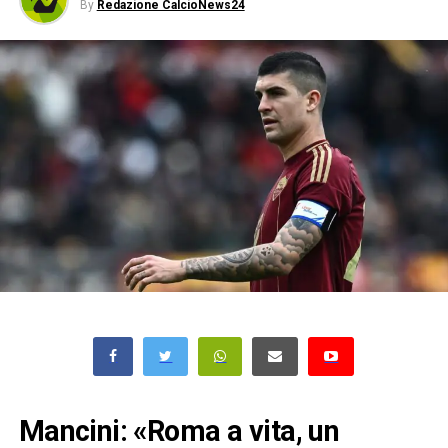
By
Redazione CalcioNews24
Mancini: «Roma a vita, un