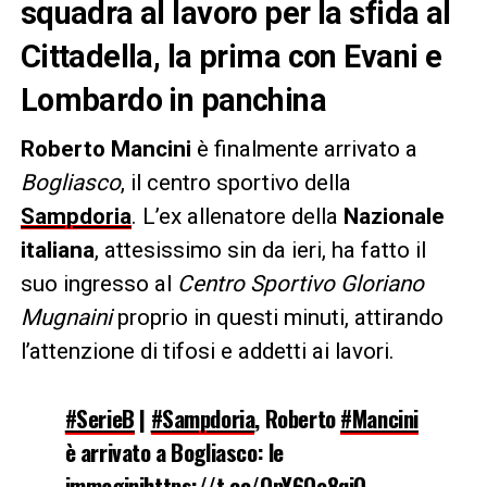
squadra al lavoro per la sfida al
Cittadella, la prima con Evani e
Lombardo in panchina
Roberto Mancini
è finalmente arrivato a
Bogliasco
, il centro sportivo della
Sampdoria
. L’ex allenatore della
Nazionale
italiana
, attesissimo sin da ieri, ha fatto il
suo ingresso al
Centro Sportivo Gloriano
Mugnaini
proprio in questi minuti, attirando
l’attenzione di tifosi e addetti ai lavori.
#SerieB
|
#Sampdoria
, Roberto
#Mancini
è arrivato a Bogliasco: le
immagini
https://t.co/OpY6Qo8qjO