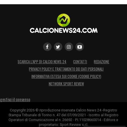
SCARICA L’APP DI CALCIO NEWS 24
CONTATTI
REDAZIONE
PRIVACY POLICY E TRATTAMENTO DEI DATI PERSONALI
INFORMATIVA ESTESA SUI COOKIE (COOKIE POLICY)
NETWORK SPORT REVIEW
gestisci il consenso
Copyright 2026 © riproduzione riservata Calcio News 24 -Registro
Stampa Tribunale di Torino n. 47 del 07/09/2021 - Iscritto al Registro
Operatori di Comunicazione al n. 26692 - P.I.11028660014 - Editore e
proprietario: Sport Review s.r.l.