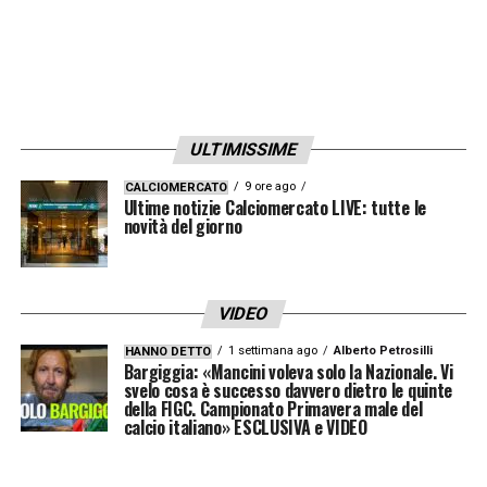
ULTIMISSIME
9 ore ago
CALCIOMERCATO
Ultime notizie Calciomercato LIVE: tutte le
novità del giorno
VIDEO
1 settimana ago
Alberto Petrosilli
HANNO DETTO
Bargiggia: «Mancini voleva solo la Nazionale. Vi
svelo cosa è successo davvero dietro le quinte
della FIGC. Campionato Primavera male del
calcio italiano» ESCLUSIVA e VIDEO