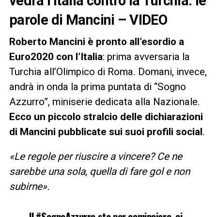
vedrà l’Italia contro la Turchia: le
parole di Mancini – VIDEO
Roberto Mancini è pronto all’esordio a
Euro2020 con l’Italia
: prima avversaria la
Turchia all’Olimpico di Roma. Domani, invece,
andrà in onda la prima puntata di “Sogno
Azzurro”, miniserie dedicata alla Nazionale.
Ecco un piccolo stralcio delle dichiarazioni
di Mancini pubblicate sui suoi profili social
.
«Le regole per riuscire a vincere? Ce ne
sarebbe una sola, quella di fare gol e non
subirne».
Il
#SognoAzzurro
sta per cominciare, ci