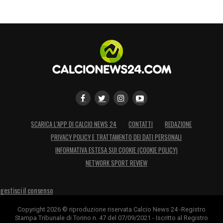
SCARICA L’APP DI CALCIO NEWS 24
CONTATTI
REDAZIONE
PRIVACY POLICY E TRATTAMENTO DEI DATI PERSONALI
INFORMATIVA ESTESA SUI COOKIE (COOKIE POLICY)
NETWORK SPORT REVIEW
gestisci il consenso
Copyright 2026 © riproduzione riservata Calcio News 24 -Registro
Stampa Tribunale di Torino n. 47 del 07/09/2021 - Iscritto al Registro