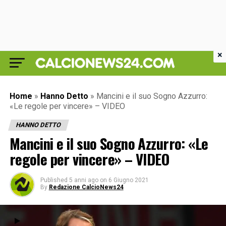
×
Home
»
Hanno Detto
»
Mancini e il suo Sogno Azzurro:
«Le regole per vincere» – VIDEO
HANNO DETTO
Mancini e il suo Sogno Azzurro: «Le
regole per vincere» – VIDEO
Published
5 anni ago
on
6 Giugno 2021
By
Redazione CalcioNews24