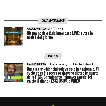
ULTIMISSIME
2 ore ago
CALCIOMERCATO
Ultime notizie Calciomercato LIVE: tutte le
novità del giorno
VIDEO
1 settimana ago
Alberto Petrosilli
HANNO DETTO
Bargiggia: «Mancini voleva solo la Nazionale. Vi
svelo cosa è successo davvero dietro le quinte
della FIGC. Campionato Primavera male del
calcio italiano» ESCLUSIVA e VIDEO