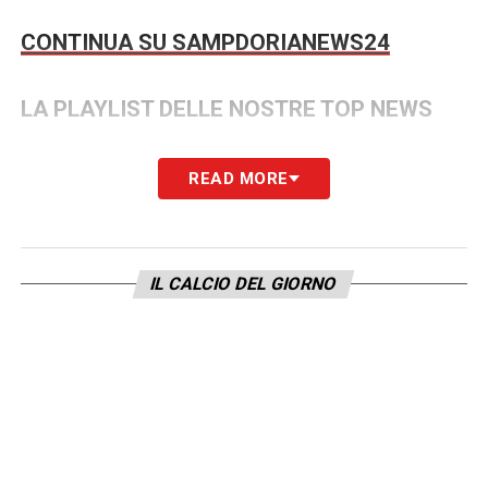
CONTINUA SU SAMPDORIANEWS24
LA PLAYLIST DELLE NOSTRE TOP NEWS
READ MORE
IL CALCIO DEL GIORNO