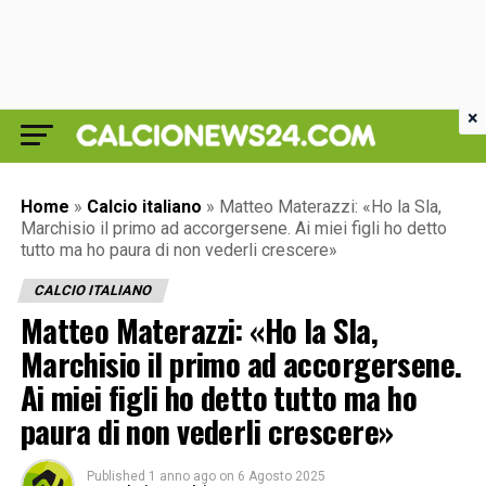
×
Home
»
Calcio italiano
»
Matteo Materazzi: «Ho la Sla,
Marchisio il primo ad accorgersene. Ai miei figli ho detto
tutto ma ho paura di non vederli crescere»
CALCIO ITALIANO
Matteo Materazzi: «Ho la Sla,
Marchisio il primo ad accorgersene.
Ai miei figli ho detto tutto ma ho
paura di non vederli crescere»
Published
1 anno ago
on
6 Agosto 2025