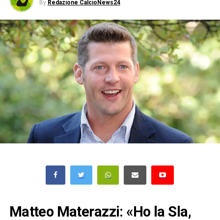
By
Redazione CalcioNews24
Matteo Materazzi: «Ho la Sla,