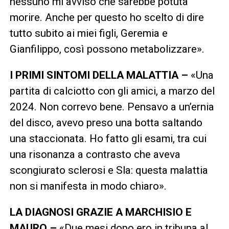
nessuno mi avvisò che sarebbe potuta
morire. Anche per questo ho scelto di dire
tutto subito ai miei figli, Geremia e
Gianfilippo, così possono metabolizzare».
I PRIMI SINTOMI DELLA MALATTIA –
«Una
partita di calciotto con gli amici, a marzo del
2024. Non correvo bene. Pensavo a un’ernia
del disco, avevo preso una botta saltando
una staccionata. Ho fatto gli esami, tra cui
una risonanza a contrasto che aveva
scongiurato sclerosi e Sla: questa malattia
non si manifesta in modo chiaro».
LA DIAGNOSI GRAZIE A MARCHISIO E
MAURO –
«Due mesi dopo ero in tribuna al