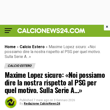
×
Home
»
Calcio Estero
»
Maxime Lopez sicuro: «Noi
possiamo dire la nostra rispetto al PSG per quel motivo.
Sulla Serie A…»
CALCIO ESTERO
Maxime Lopez sicuro: «Noi possiamo
dire la nostra rispetto al PSG per
quel motivo. Sulla Serie A…»
Published
7 mesi ago
on
3 Gennaio 2026
By
Redazione CalcioNews24