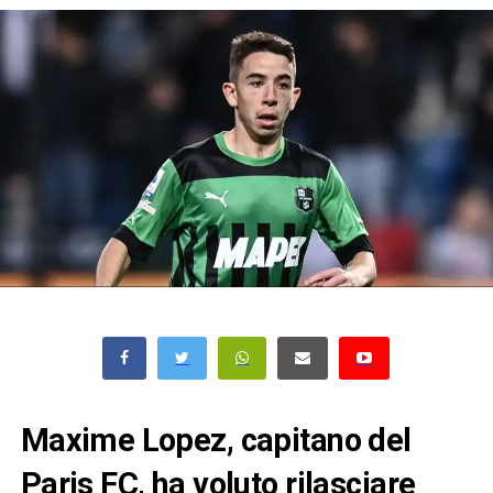
Maxime Lopez, capitano del
Paris FC, ha voluto rilasciare