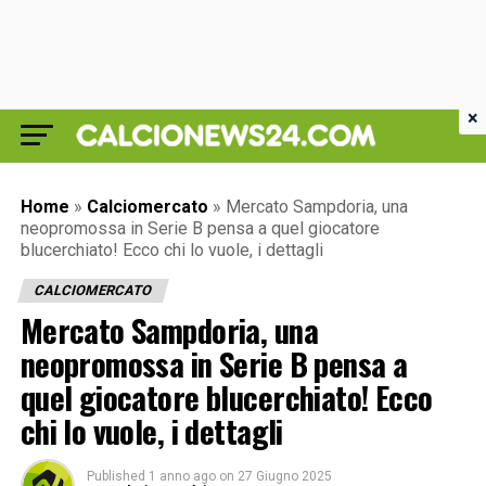
×
Home
»
Calciomercato
»
Mercato Sampdoria, una
neopromossa in Serie B pensa a quel giocatore
blucerchiato! Ecco chi lo vuole, i dettagli
CALCIOMERCATO
Mercato Sampdoria, una
neopromossa in Serie B pensa a
quel giocatore blucerchiato! Ecco
chi lo vuole, i dettagli
Published
1 anno ago
on
27 Giugno 2025