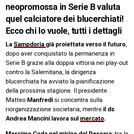
neopromossa in Serie B valuta
quel calciatore dei blucerchiati!
Ecco chi lo vuole, tutti i dettagli
La
Sampdoria
già proiettata verso il futuro
,
dopo aver conquistato la permanenza in
Serie B grazie alla doppia vittoria nei play-out
contro la Salernitana, la dirigenza
blucerchiata ha avviato la pianificazione
della prossima stagione. Il presidente
Matteo
Manfredi
si concentra sulla
riorganizzazione societaria, mentre
il ds
Andrea Mancini lavora sul
mercato
.
Massimo Coda nel mirino del Pescara
: tra le