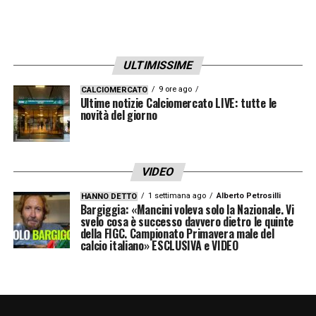
ULTIMISSIME
9 ore ago
CALCIOMERCATO
Ultime notizie Calciomercato LIVE: tutte le
novità del giorno
VIDEO
1 settimana ago
Alberto Petrosilli
HANNO DETTO
Bargiggia: «Mancini voleva solo la Nazionale. Vi
svelo cosa è successo davvero dietro le quinte
della FIGC. Campionato Primavera male del
calcio italiano» ESCLUSIVA e VIDEO