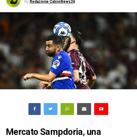
By
Redazione CalcioNews24
Mercato Sampdoria, una