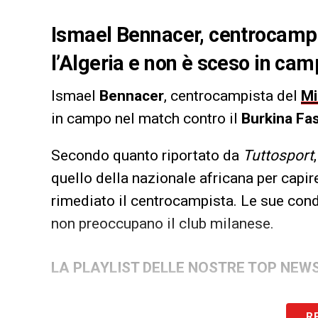
Ismael Bennacer, centrocampis
l’Algeria e non è sceso in cam
Ismael
Bennacer
, centrocampista del
Mi
in campo nel match contro il
Burkina Fa
Secondo quanto riportato da
Tuttosport
quello della nazionale africana per capi
rimediato il centrocampista. Le sue cond
non preoccupano il club milanese.
LA PLAYLIST DELLE NOSTRE TOP NEW
R