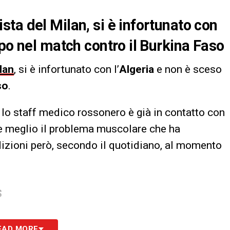
ta del Milan, si è infortunato con
po nel match contro il Burkina Faso
lan
, si è infortunato con l’
Algeria
e non è sceso
so
.
, lo staff medico rossonero è già in contatto con
re meglio il problema muscolare che ha
izioni però, secondo il quotidiano, al momento
S
EAD MORE