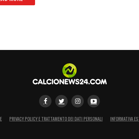
E
PRIVACY POLICY E TRATTAMENTO DEI DATI PERSONALI
INFORMATIVA ES