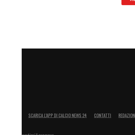
SCARICA L’APP DI CALCIO NEWS 24
CONTATTI
REDAZION