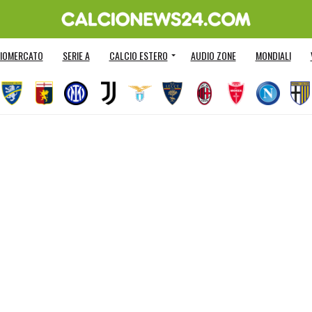
IOMERCATO
SERIE A
CALCIO ESTERO
AUDIO ZONE
MONDIALI