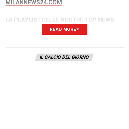
MILANNEWS24.COM
LA PLAYLIST DELLE NOSTRE TOP NEWS
READ MORE
IL CALCIO DEL GIORNO