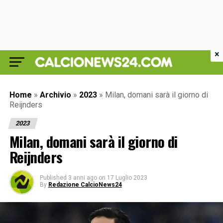
×
Home
»
Archivio
»
2023
»
Milan, domani sarà il giorno di
Reijnders
2023
Milan, domani sarà il giorno di
Reijnders
Published
3 anni ago
on
17 Luglio 2023
By
Redazione CalcioNews24