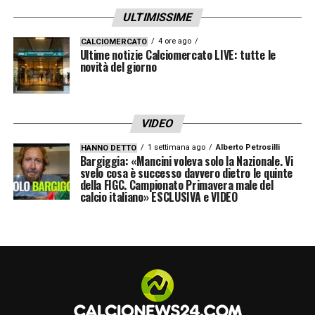
ULTIMISSIME
4 ore ago
CALCIOMERCATO
Ultime notizie Calciomercato LIVE: tutte le
novità del giorno
VIDEO
1 settimana ago
Alberto Petrosilli
HANNO DETTO
Bargiggia: «Mancini voleva solo la Nazionale. Vi
svelo cosa è successo davvero dietro le quinte
della FIGC. Campionato Primavera male del
calcio italiano» ESCLUSIVA e VIDEO