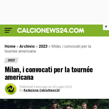
×
Home
»
Archivio
»
2023
»
Milan, i convocati per la
tournée americana
2023
Milan, i convocati per la tournée
americana
Published
3 anni ago
on
20 Luglio 2023
By
Redazione CalcioNews24