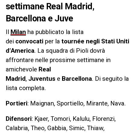
settimane Real Madrid,
Barcellona e Juve
Il
Milan
ha pubblicato la lista
dei
convocati
per la
tournée negli Stati Uniti
d’America
. La squadra di Pioli dovrà
affrontare nelle prossime settimane in
amichevole
Real
Madrid
,
Juventus
e
Barcellona
. Di seguito la
lista completa.
Portieri
: Maignan, Sportiello, Mirante, Nava.
Difensori
: Kjaer, Tomori, Kalulu, Florenzi,
Calabria, Theo, Gabbia, Simic, Thiaw,