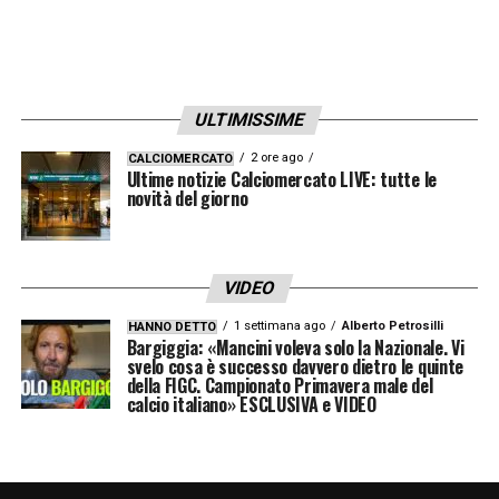
ULTIMISSIME
2 ore ago
CALCIOMERCATO
Ultime notizie Calciomercato LIVE: tutte le
novità del giorno
VIDEO
1 settimana ago
Alberto Petrosilli
HANNO DETTO
Bargiggia: «Mancini voleva solo la Nazionale. Vi
svelo cosa è successo davvero dietro le quinte
della FIGC. Campionato Primavera male del
calcio italiano» ESCLUSIVA e VIDEO