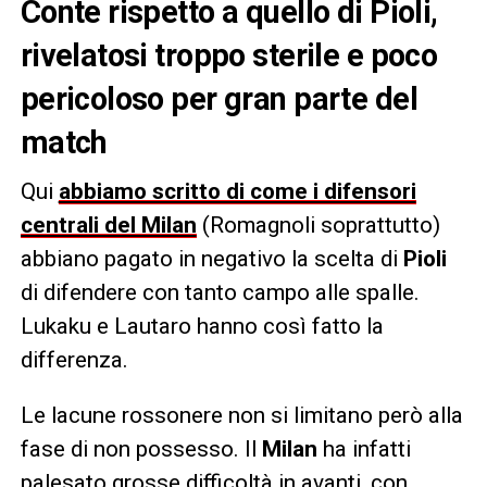
Conte rispetto a quello di Pioli,
rivelatosi troppo sterile e poco
pericoloso per gran parte del
match
Qui
abbiamo scritto di come i difensori
centrali del Milan
(Romagnoli soprattutto)
abbiano pagato in negativo la scelta di
Pioli
di difendere con tanto campo alle spalle.
Lukaku e Lautaro hanno così fatto la
differenza.
Le lacune rossonere non si limitano però alla
fase di non possesso. Il
Milan
ha infatti
palesato grosse difficoltà in avanti, con