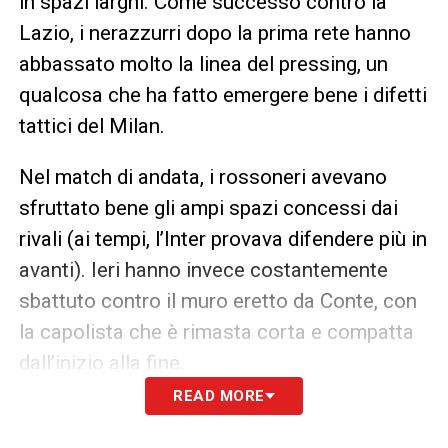
in spazi larghi. Come successo contro la
Lazio, i nerazzurri dopo la prima rete hanno
abbassato molto la linea del pressing, un
qualcosa che ha fatto emergere bene i difetti
tattici del Milan.
Nel match di andata, i rossoneri avevano
sfruttato bene gli ampi spazi concessi dai
rivali (ai tempi, l’Inter provava difendere più in
avanti). Ieri hanno invece costantemente
sbattuto contro il muro eretto da Conte, con
la capolista che è rimasta corta e compatta
dall’inizio alla fine.
READ MORE
Stesso grafico della scorsa settimana