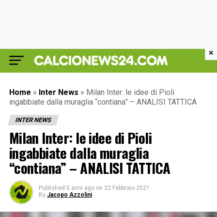
×
Home
»
Inter News
»
Milan Inter: le idee di Pioli
ingabbiate dalla muraglia “contiana” – ANALISI TATTICA
INTER NEWS
Milan Inter: le idee di Pioli
ingabbiate dalla muraglia
“contiana” – ANALISI TATTICA
Published
5 anni ago
on
22 Febbraio 2021
By
Jacopo Azzolini