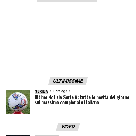
e mezzo fa.
LA PLAYLIST DELLE NOSTRE TOP NEWS
ULTIMISSIME
1 ora ago
SERIE A
Ultime Notizie Serie A: tutte le novità del giorno
sul massimo campionato italiano
VIDEO