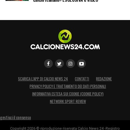
SCARICA L’APP DI CALCIO NEWS 24
CONTATTI
REDAZIONE
PRIVACY POLICY E TRATTAMENTO DEI DATI PERSONALI
INFORMATIVA ESTESA SUI COOKIE (COOKIE POLICY)
NETWORK SPORT REVIEW
gestisci il consenso
Copyright 2026 © riproduzione riservata Calcio News 24 -Registro