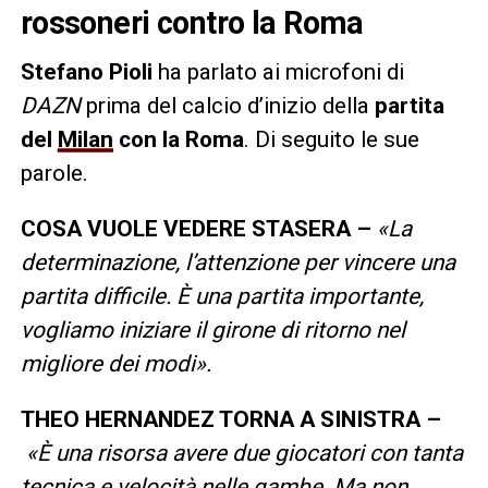
rossoneri contro la Roma
Stefano Pioli
ha parlato ai microfoni di
DAZN
prima del calcio d’inizio della
partita
del
Milan
con la Roma
. Di seguito le sue
parole.
COSA VUOLE VEDERE STASERA
–
«La
determinazione, l’attenzione per vincere una
partita difficile. È una partita importante,
vogliamo iniziare il girone di ritorno nel
migliore dei modi».
THEO HERNANDEZ TORNA A SINISTRA
–
«È una risorsa avere due giocatori con tanta
tecnica e velocità nelle gambe. Ma non