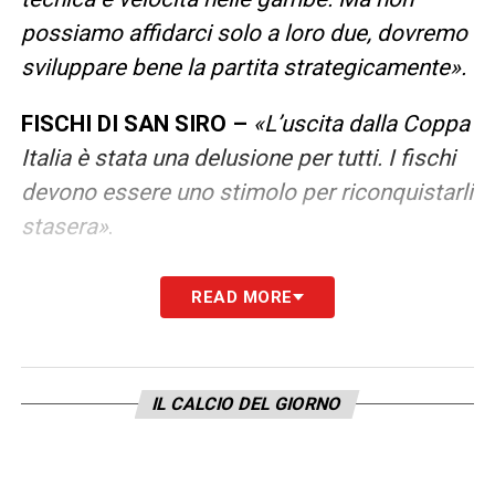
possiamo affidarci solo a loro due, dovremo
sviluppare bene la partita strategicamente».
FISCHI DI SAN SIRO
–
«L’uscita dalla Coppa
Italia è stata una delusione per tutti. I fischi
devono essere uno stimolo per riconquistarli
stasera»
.
LEGGI ALTRE NOTIZIE SU
READ MORE
MILANNEWS24.COM
LA PLAYLIST DELLE NOSTRE TOP NEWS
IL CALCIO DEL GIORNO