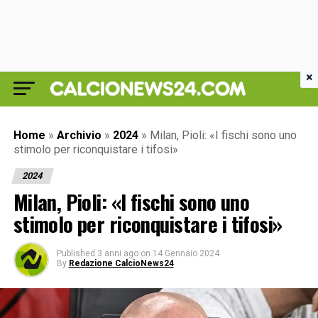
×
Home
»
Archivio
»
2024
»
Milan, Pioli: «I fischi sono uno
stimolo per riconquistare i tifosi»
2024
Milan, Pioli: «I fischi sono uno
stimolo per riconquistare i tifosi»
Published
3 anni ago
on
14 Gennaio 2024
By
Redazione CalcioNews24