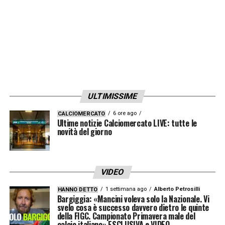
ULTIMISSIME
6 ore ago
CALCIOMERCATO
Ultime notizie Calciomercato LIVE: tutte le
novità del giorno
VIDEO
1 settimana ago
Alberto Petrosilli
HANNO DETTO
Bargiggia: «Mancini voleva solo la Nazionale. Vi
svelo cosa è successo davvero dietro le quinte
della FIGC. Campionato Primavera male del
calcio italiano» ESCLUSIVA e VIDEO