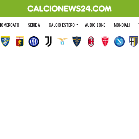
IOMERCATO
SERIE A
CALCIO ESTERO
AUDIO ZONE
MONDIALI