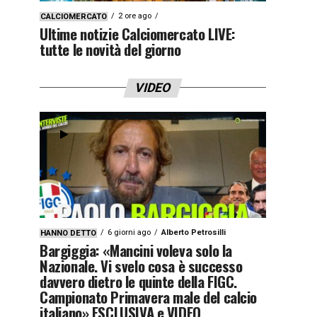
2 ore ago
CALCIOMERCATO
Ultime notizie Calciomercato LIVE:
tutte le novità del giorno
VIDEO
6 giorni ago
Alberto Petrosilli
HANNO DETTO
Bargiggia: «Mancini voleva solo la
Nazionale. Vi svelo cosa è successo
davvero dietro le quinte della FIGC.
Campionato Primavera male del calcio
italiano» ESCLUSIVA e VIDEO