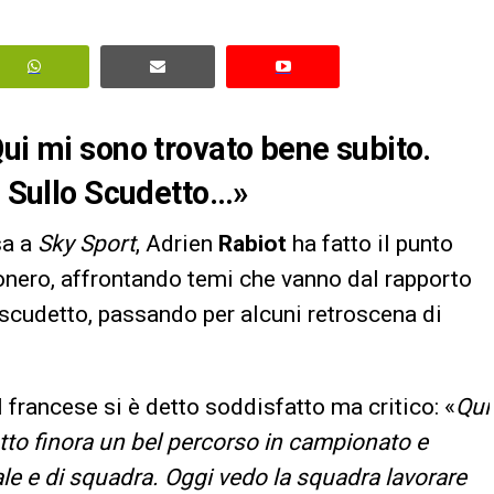
Qui mi sono trovato bene subito.
. Sullo Scudetto…»
sa a
Sky Sport
, Adrien
Rabiot
ha fatto il punto
onero, affrontando temi che vanno dal rapporto
scudetto, passando per alcuni retroscena di
l francese si è detto soddisfatto ma critico: «
Qui
tto finora un bel percorso in campionato e
ale e di squadra. Oggi vedo la squadra lavorare