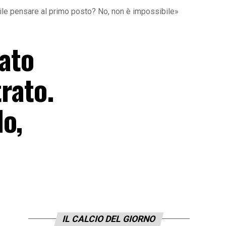
ibile pensare al primo posto? No, non è impossibile»
vato
trato.
o,
IL CALCIO DEL GIORNO