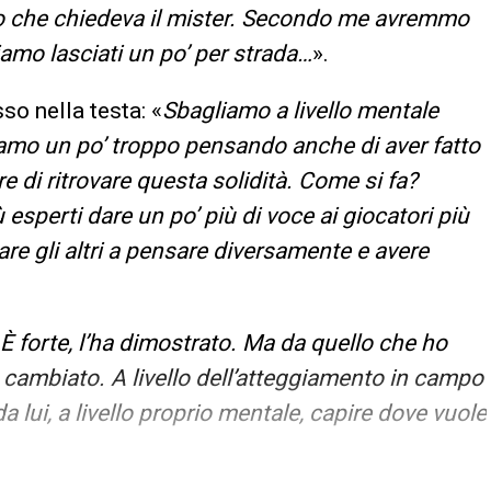
ro che chiedeva il mister. Secondo me avremmo
iamo lasciati un po’ per strada…
».
so nella testa: «
Sbagliamo a livello mentale
ssiamo un po’ troppo pensando anche di aver fatto
 di ritrovare questa solidità. Come si fa?
sperti dare un po’ più di voce ai giocatori più
e gli altri a pensare diversamente e avere
È forte, l’ha dimostrato. Ma da quello che ho
 cambiato. A livello dell’atteggiamento in campo
a lui, a livello proprio mentale, capire dove vuole