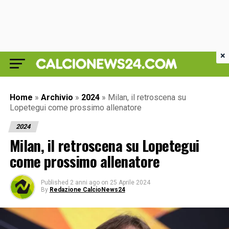
×
Home
»
Archivio
»
2024
»
Milan, il retroscena su
Lopetegui come prossimo allenatore
2024
Milan, il retroscena su Lopetegui
come prossimo allenatore
Published
2 anni ago
on
25 Aprile 2024
By
Redazione CalcioNews24