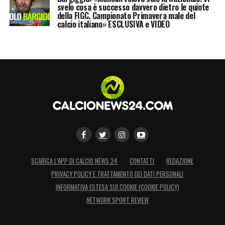
svelo cosa è successo davvero dietro le quinte
della FIGC. Campionato Primavera male del
calcio italiano» ESCLUSIVA e VIDEO
SCARICA L’APP DI CALCIO NEWS 24
CONTATTI
REDAZIONE
PRIVACY POLICY E TRATTAMENTO DEI DATI PERSONALI
INFORMATIVA ESTESA SUI COOKIE (COOKIE POLICY)
NETWORK SPORT REVIEW