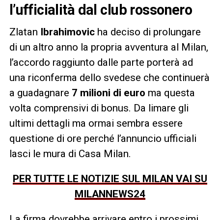
l’ufficialità dal club rossonero
Zlatan
Ibrahimovic
ha deciso di prolungare
di un altro anno la propria avventura al Milan,
l’accordo raggiunto dalle parte porterà ad
una riconferma dello svedese che continuerà
a guadagnare
7 milioni di euro
ma questa
volta comprensivi di bonus. Da limare gli
ultimi dettagli ma ormai sembra essere
questione di ore perché l’annuncio ufficiali
lasci le mura di Casa Milan.
PER TUTTE LE NOTIZIE SUL MILAN VAI SU
MILANNEWS24
La firma dovrebbe arrivare entro i prossimi