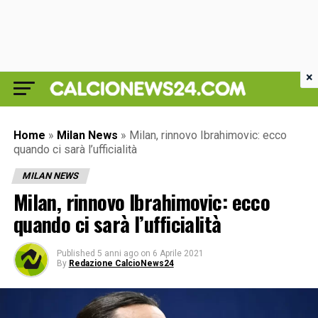
×
Home
»
Milan News
»
Milan, rinnovo Ibrahimovic: ecco
quando ci sarà l’ufficialità
MILAN NEWS
Milan, rinnovo Ibrahimovic: ecco
quando ci sarà l’ufficialità
Published
5 anni ago
on
6 Aprile 2021
By
Redazione CalcioNews24