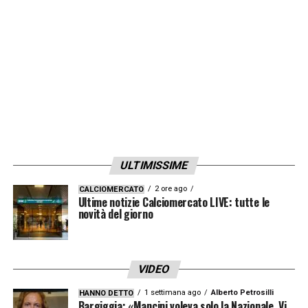
ULTIMISSIME
2 ore ago
CALCIOMERCATO
Ultime notizie Calciomercato LIVE: tutte le
novità del giorno
VIDEO
1 settimana ago
Alberto Petrosilli
HANNO DETTO
Bargiggia: «Mancini voleva solo la Nazionale. Vi