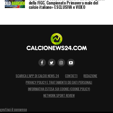
della FIGC. Campionato Primavera male del
calcio italiano» ESCLUSIVA e VIDEO
SCARICA L’APP DI CALCIO NEWS 24
CONTATTI
REDAZIONE
PRIVACY POLICY E TRATTAMENTO DEI DATI PERSONALI
INFORMATIVA ESTESA SUI COOKIE (COOKIE POLICY)
NETWORK SPORT REVIEW
gestisci il consenso