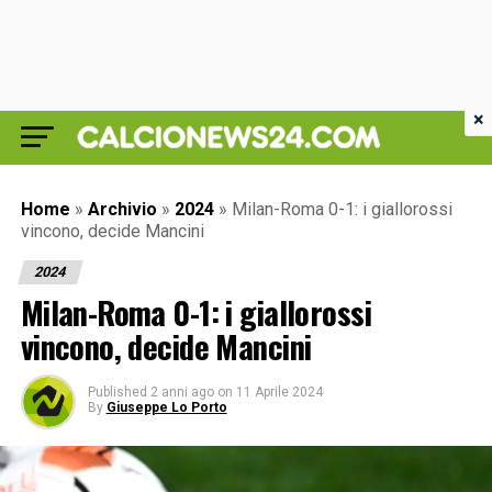
×
Home
»
Archivio
»
2024
»
Milan-Roma 0-1: i giallorossi
vincono, decide Mancini
2024
Milan-Roma 0-1: i giallorossi
vincono, decide Mancini
Published
2 anni ago
on
11 Aprile 2024
By
Giuseppe Lo Porto