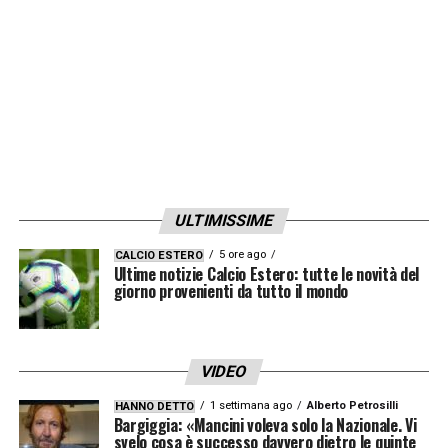
ULTIMISSIME
5 ore ago
CALCIO ESTERO
Ultime notizie Calcio Estero: tutte le novità del
giorno provenienti da tutto il mondo
VIDEO
1 settimana ago
Alberto Petrosilli
HANNO DETTO
Bargiggia: «Mancini voleva solo la Nazionale. Vi
svelo cosa è successo davvero dietro le quinte