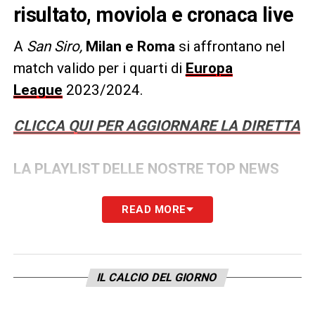
risultato, moviola e cronaca live
A
San Siro,
Milan
e
Roma
si affrontano nel
match valido per i quarti di
Europa
League
2023/2024.
CLICCA QUI PER AGGIORNARE LA DIRETTA
LA PLAYLIST DELLE NOSTRE TOP NEWS
READ MORE
IL CALCIO DEL GIORNO