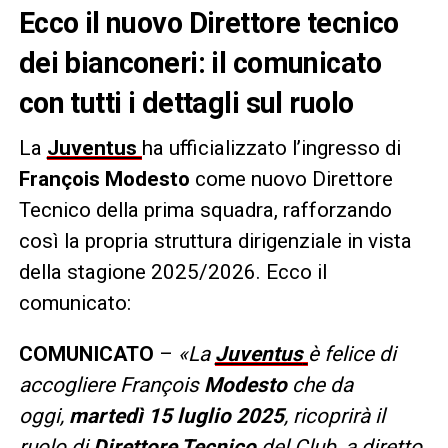
Ecco il nuovo Direttore tecnico
dei bianconeri: il comunicato
con tutti i dettagli sul ruolo
La
Juventus
ha ufficializzato l’ingresso di
François Modesto
come nuovo Direttore
Tecnico della prima squadra, rafforzando
così la propria struttura dirigenziale in vista
della stagione 2025/2026. Ecco il
comunicato:
COMUNICATO
–
«La
Juventus
è felice di
accogliere François
Modesto
che da
oggi,
martedì 15 luglio 2025
, ricoprirà il
ruolo di
Direttore Tecnico
del Club, a diretto