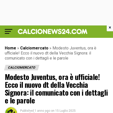
×
Home
»
Calciomercato
»
Modesto Juventus, ora è
ufficiale! Ecco il nuovo dt della Vecchia Signora: il
comunicato con i dettagli e le parole
CALCIOMERCATO
Modesto Juventus, ora è ufficiale!
Ecco il nuovo dt della Vecchia
Signora: il comunicato con i dettagli
e le parole
Published
1 anno ago
on
15 Luglio 2025