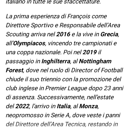
italiano in tutte le sue sfaccettature.
La prima esperienza di François come
Direttore Sportivo e Responsabile dell’Area
Scouting arriva nel
2016
e la vive in
Grecia
,
all’
Olympiacos
, vincendo tre campionati e
una coppa nazionale. Poi nel
2019
il
passaggio in
Inghilterra
, al
Nottingham
Forest
, dove nel ruolo di Director of Football
chiude il suo triennio con la promozione del
club inglese in Premier League dopo 23 anni
di assenza. Successivamente, nell’estate
del
2022
, l’arrivo in
Italia
, al
Monza
,
neopromosso in Serie A, dove veste i panni
del Direttore dell’Area Tecnica, restando in