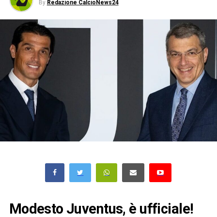
By
Redazione CalcioNews24
Modesto Juventus, è ufficiale!