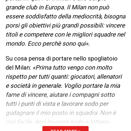
grande club in Europa. Il Milan non può
essere soddisfatto della mediocrità, bisogna
porsi gli obiettivi più grandi possibili: vincere
titoli e competere con le migliori squadre nel
mondo. Ecco perchè sono qui».
Su cosa pensa di portare nello spogliatoio
del Milan:
«Prima tutto vengo con molto
rispetto per tutti quanti: giocatori, allenatori
e società in generale. Voglio portare la mia
fame di vincere, aiutare i compagni sotto
tutti i punti di vista e lavorare sodo per
gudagnare il mio posto in squadra. Non è
mai facile, devi lavorare sodo e lottare».