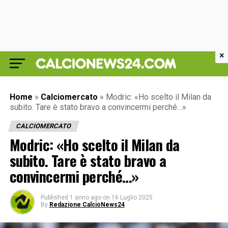
×
Home
»
Calciomercato
»
Modric: «Ho scelto il Milan da
subito. Tare è stato bravo a convincermi perché…»
CALCIOMERCATO
Modric: «Ho scelto il Milan da
subito. Tare è stato bravo a
convincermi perché…»
Published
1 anno ago
on
16 Luglio 2025
By
Redazione CalcioNews24