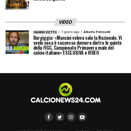
VIDEO
7 giorni ago
Alberto Petrosilli
HANNO DETTO
Bargiggia: «Mancini voleva solo la Nazionale. Vi
svelo cosa è successo davvero dietro le quinte
della FIGC. Campionato Primavera male del
calcio italiano» ESCLUSIVA e VIDEO