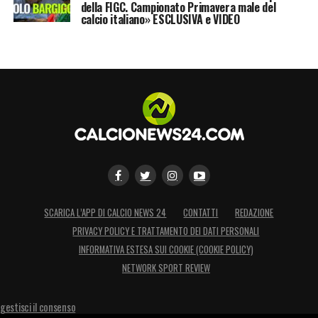
della FIGC. Campionato Primavera male del
calcio italiano» ESCLUSIVA e VIDEO
SCARICA L’APP DI CALCIO NEWS 24
CONTATTI
REDAZIONE
PRIVACY POLICY E TRATTAMENTO DEI DATI PERSONALI
INFORMATIVA ESTESA SUI COOKIE (COOKIE POLICY)
NETWORK SPORT REVIEW
gestisci il consenso