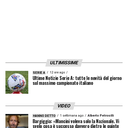
LA PLAYLIST DELLE NOSTRE TOP NEWS
ULTIMISSIME
12 ore ago
SERIE A
Ultime Notizie Serie A: tutte le novità del giorno
sul massimo campionato italiano
VIDEO
1 settimana ago
Alberto Petrosilli
HANNO DETTO
Bargiggia: «Mancini voleva solo la Nazionale. Vi
svelo cosa è successo davvero dietro le quinte