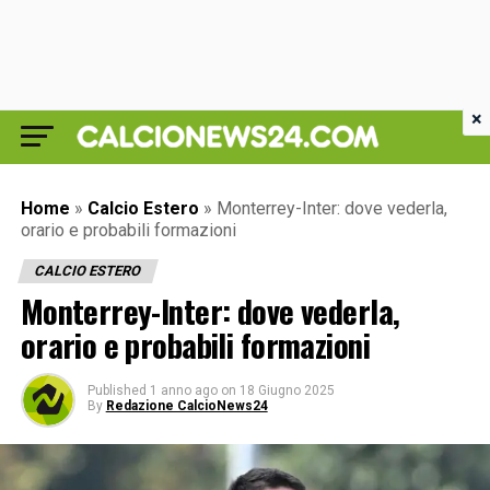
×
Home
»
Calcio Estero
»
Monterrey-Inter: dove vederla,
orario e probabili formazioni
CALCIO ESTERO
Monterrey-Inter: dove vederla,
orario e probabili formazioni
Published
1 anno ago
on
18 Giugno 2025
By
Redazione CalcioNews24