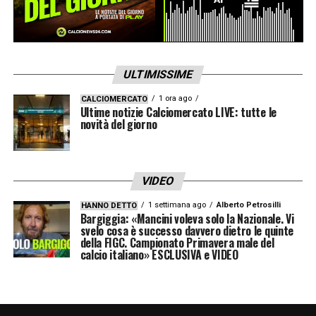
tablet e smartphone.
LA PLAYLIST DELLE NOSTRE TOP NEWS
ULTIMISSIME
1 ora ago
CALCIOMERCATO
Ultime notizie Calciomercato LIVE: tutte le
novità del giorno
VIDEO
1 settimana ago
Alberto Petrosilli
HANNO DETTO
Bargiggia: «Mancini voleva solo la Nazionale. Vi
svelo cosa è successo davvero dietro le quinte
della FIGC. Campionato Primavera male del
calcio italiano» ESCLUSIVA e VIDEO