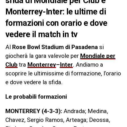
sfida di Mondiale per Club e
Monterrey-Inter
: le ultime di
formazioni con orario e dove
vedere il match in tv
Al
Rose Bowl Stadium di Pasadena
si
giocherà la gara valevole per
Mondiale per
Club
tra
Monterrey
–
Inter
. Andiamo a
scoprire le ultimissime di formazione, l’orario
e dove vedere la sfida.
Le probabili formazioni
MONTERREY (4-3-3):
Andrada; Medina,
Chavez, Sergio Ramos, Arteaga; Deossa,