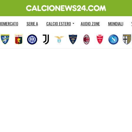
IOMERCATO
SERIE A
CALCIO ESTERO
AUDIO ZONE
MONDIALI