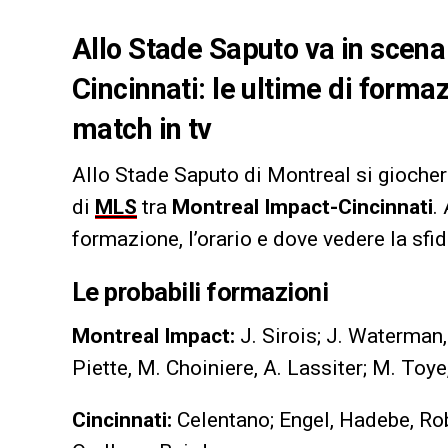
Allo Stade Saputo va in scena
Cincinnati: le ultime di formaz
match in tv
Allo Stade Saputo di Montreal si giocherà
di
MLS
tra
Montreal Impact-Cincinnati
.
formazione, l’orario e dove vedere la sfid
Le probabili formazioni
Montreal Impact:
J. Sirois; J. Waterman,
Piette, M. Choiniere, A. Lassiter; M. Toye
Cincinnati:
Celentano; Engel, Hadebe, Ro