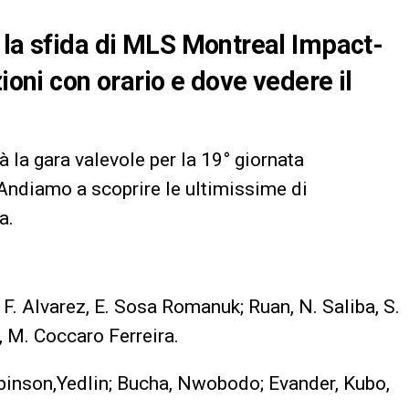
 la sfida di MLS Montreal Impact-
ioni con orario e dove vedere il
 la gara valevole per la 19° giornata
 Andiamo a scoprire le ultimissime di
a.
 F. Alvarez, E. Sosa Romanuk; Ruan, N. Saliba, S.
, M. Coccaro Ferreira.
binson,Yedlin; Bucha, Nwobodo; Evander, Kubo,