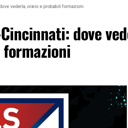
dove vederla, orario e probabili formazioni
Cincinnati: dove ved
i formazioni