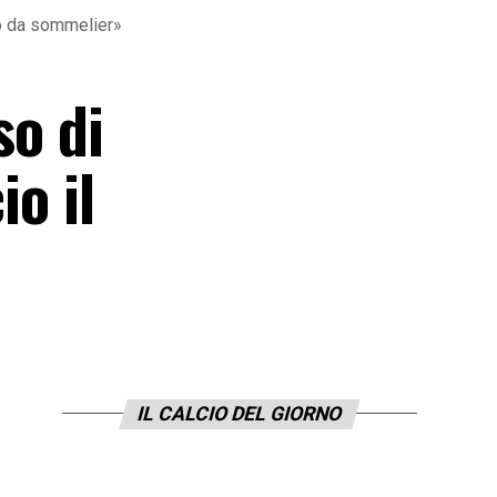
rso da sommelier»
so di
io il
IL CALCIO DEL GIORNO