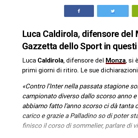
Luca Caldirola, difensore del 
Gazzetta dello Sport in questi p
Luca
Caldirola
, difensore del
Monza
, si
primi giorni di ritiro. Le sue dichiarazioni
«Contro l’Inter nella passata stagione s
campionato diverso dallo scorso anno e 
abbiamo fatto l’anno scorso ci dà tanta 
carico e grazie a Palladino so di poter s
finisco il corso di sommelier, parlare di v