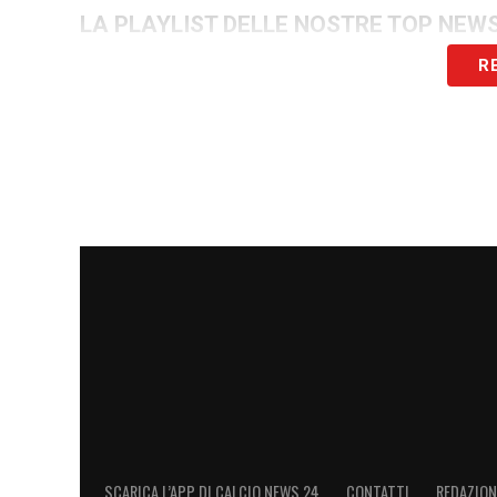
LA PLAYLIST DELLE NOSTRE TOP NEW
R
SCARICA L’APP DI CALCIO NEWS 24
CONTATTI
REDAZION