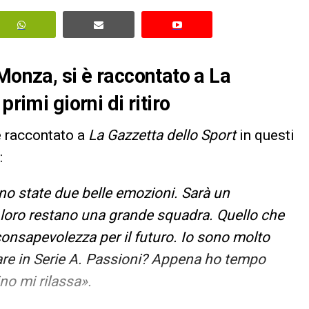
Monza, si è raccontato a La
rimi giorni di ritiro
 è raccontato a
La Gazzetta dello Sport
in questi
:
ono state due belle emozioni. Sarà un
loro restano una grande squadra. Quello che
consapevolezza per il futuro. Io sono molto
tare in Serie A. Passioni? Appena ho tempo
ino mi rilassa».