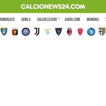
IOMERCATO
SERIE A
CALCIO ESTERO
AUDIO ZONE
MONDIALI