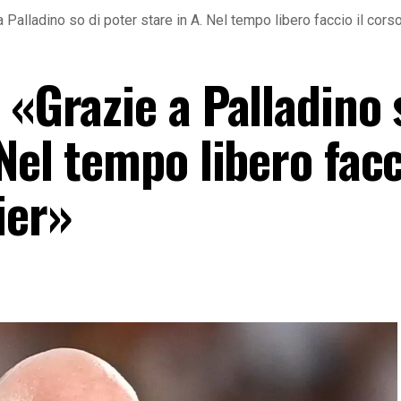
a Palladino so di poter stare in A. Nel tempo libero faccio il co
 «Grazie a Palladino 
Nel tempo libero facc
ier»