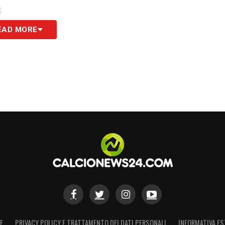
S
EAD MORE
E
PRIVACY POLICY E TRATTAMENTO DEI DATI PERSONALI
INFORMATIVA ES