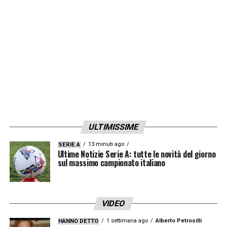
LA PLAYLIST DELLE NOSTRE TOP NEWS
ULTIMISSIME
13 minuti ago
SERIE A
Ultime Notizie Serie A: tutte le novità del giorno
sul massimo campionato italiano
VIDEO
1 settimana ago
Alberto Petrosilli
HANNO DETTO