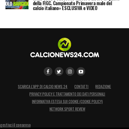
della FIGC. Campionato Primavera male del
calcio italiano» ESCLUSIVA e VIDEO
SCARICA L’APP DI CALCIO NEWS 24
CONTATTI
REDAZIONE
PRIVACY POLICY E TRATTAMENTO DEI DATI PERSONALI
INFORMATIVA ESTESA SUI COOKIE (COOKIE POLICY)
NETWORK SPORT REVIEW
gestisci il consenso