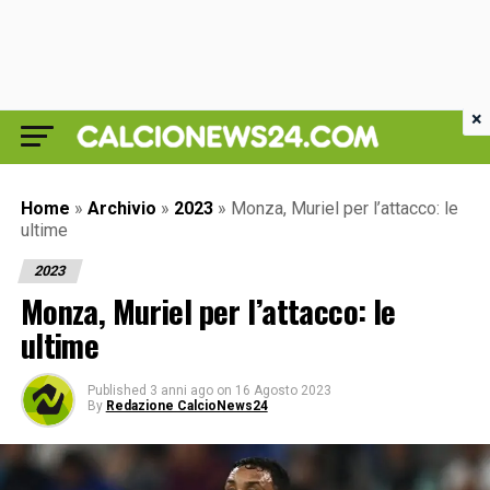
×
Home
»
Archivio
»
2023
»
Monza, Muriel per l’attacco: le
ultime
2023
Monza, Muriel per l’attacco: le
ultime
Published
3 anni ago
on
16 Agosto 2023
By
Redazione CalcioNews24