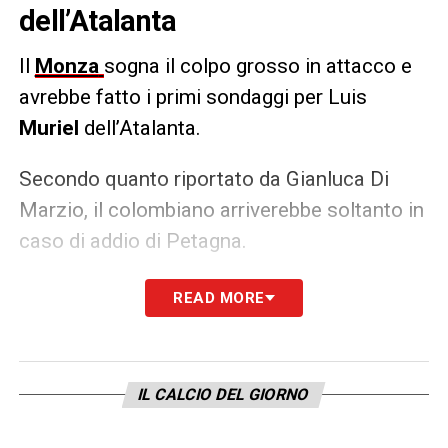
dell’Atalanta
Il
Monza
sogna il colpo grosso in attacco e
avrebbe fatto i primi sondaggi per Luis
Muriel
dell’Atalanta.
Secondo quanto riportato da Gianluca Di
Marzio, il colombiano arriverebbe soltanto in
caso di addio di Petagna.
READ MORE
LA PLAYLIST DELLE NOSTRE TOP NEWS
IL CALCIO DEL GIORNO